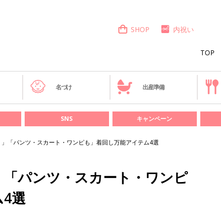
SHOP
内祝い
TOP
き
名づけ
出産準備
SNS
キャンペーン
げ！」「パンツ・スカート・ワンピも」着回し万能アイテム4選
！」「パンツ・スカート・ワンピ
4選