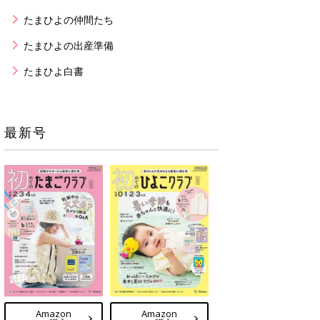
たまひよの仲間たち
たまひよの出産準備
たまひよ白書
最新号
Amazon
Amazon