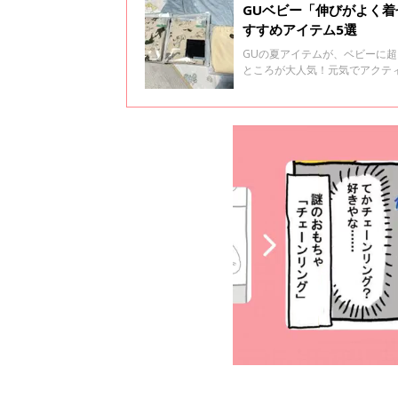
GUベビー「伸びがよく
すすめアイテム5選
GUの夏アイテムが、ベビーに
ところが大人気！元気でアクテ
なんです♪ 今回はベビーにおす