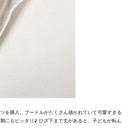
ルパンツを購入。プードルがたくさん描かれていて可愛すぎる
期にもピッタリ♪ ひざ下まで丈があると、子どもが転ん