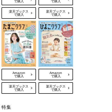
で購入
で購入
楽天ブックス
楽天ブックス
で購入
で購入
Amazon
Amazon
で購入
で購入
楽天ブックス
楽天ブックス
で購入
で購入
特集