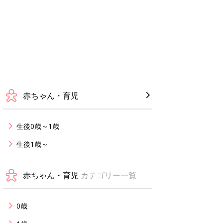
赤ちゃん・育児
生後0歳～1歳
生後1歳～
赤ちゃん・育児
カテゴリー一覧
0歳