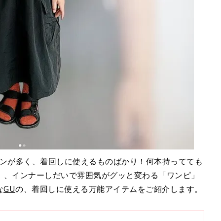
インが多く、着回しに使えるものばかり！何本持ってても
」、インナーしだいで雰囲気がグッと変わる「ワンピ」
な
GU
の、着回しに使える万能アイテムをご紹介します。