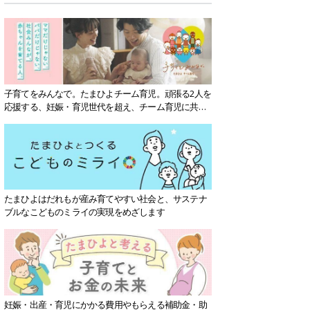
子育てをみんなで。たまひよチーム育児。頑張る2人を
応援する、妊娠・育児世代を超え、チーム育児に共感
する社会を目指していきます。
たまひよはだれもが産み育てやすい社会と、サステナ
ブルなこどものミライの実現をめざします
妊娠・出産・育児にかかる費用やもらえる補助金・助