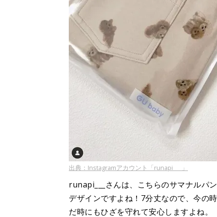
出典：Instagramアカウント「runapi___」
runapi___さんは、こちらのサマナ
デザインですよね！7分丈なので、今の時
だ時にもひざを守れて安心しますよね。