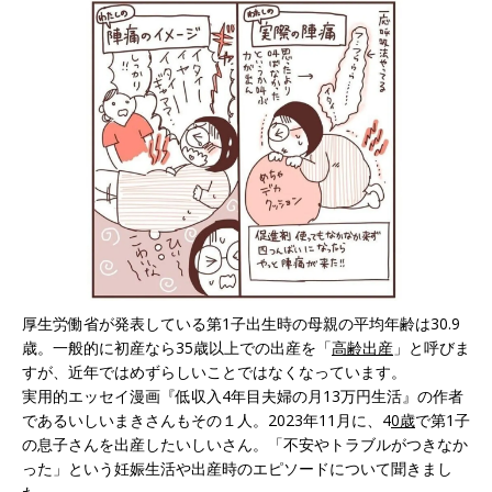
厚生労働省が発表している第1子出生時の母親の平均年齢は30.9
歳。一般的に初産なら35歳以上での出産を「
高齢出産
」と呼びま
すが、近年ではめずらしいことではなくなっています。
実用的エッセイ漫画『低収入4年目夫婦の月13万円生活』の作者
であるいしいまきさんもその１人。2023年11月に、4
0歳
で第1子
の息子さんを出産したいしいさん。「不安やトラブルがつきなか
った」という妊娠生活や出産時のエピソードについて聞きまし