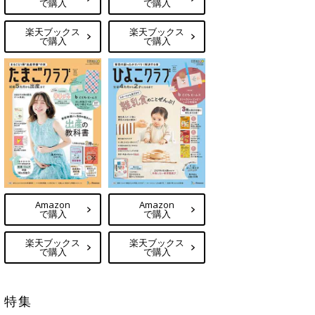
で購入
で購入
楽天ブックス
楽天ブックス
で購入
で購入
Amazon
Amazon
で購入
で購入
楽天ブックス
楽天ブックス
で購入
で購入
特集