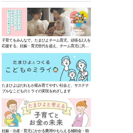
子育てをみんなで。たまひよチーム育児。頑張る2人を
応援する、妊娠・育児世代を超え、チーム育児に共感
する社会を目指していきます。
たまひよはだれもが産み育てやすい社会と、サステナ
ブルなこどものミライの実現をめざします
妊娠・出産・育児にかかる費用やもらえる補助金・助