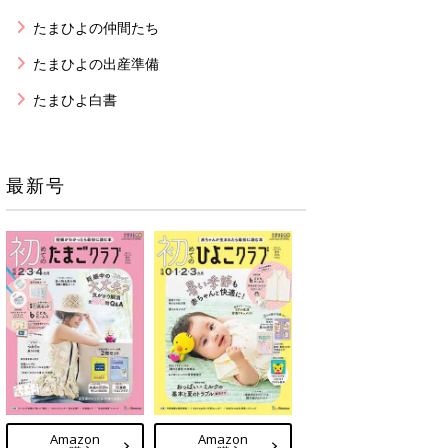
たまひよの仲間たち
たまひよの出産準備
たまひよ白書
最新号
Amazon
Amazon