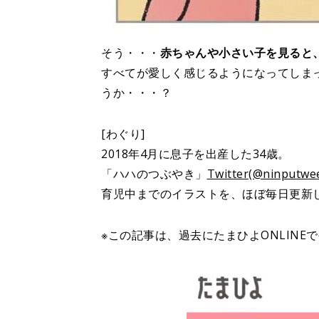
そう・・・
赤ちゃんや小さい子を見ると
すべてが愛しく感じるようになってしま
うか・・・？
[わぐり]
2018年4月に息子を出産した34歳。
「ハハのつぶやき」
Twitter(@ninputwee
育児中までのイラストを、ほぼ毎日更新
※この記事は、過去にたまひよONLINE