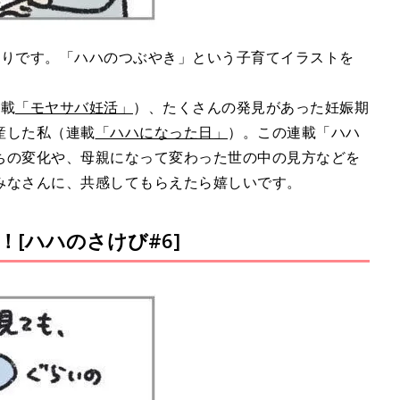
ぐりです。「ハハのつぶやき」という子育てイラストを
連載
「モヤサバ妊活」
）、たくさんの発見があった妊娠期
産した私（連載
「ハハになった日」
）。この連載「ハハ
ちの変化や、母親になって変わった世の中の見方などを
みなさんに、共感してもらえたら嬉しいです。
[ハハのさけび#6]