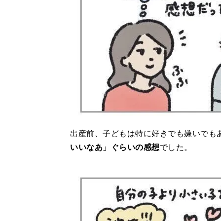
出産前、子どもは特に好きでも嫌いでも
いいなあ」ぐらいの感想
でした。