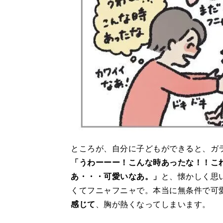
ところが、自分に子どもができると、ガ
「うわーーー！こんな時あったな！！こ
あ・・・可愛いなあ。」
と、懐かしく思
くてフニャフニャで。本当に無条件で可
感じて
、胸が熱くなってしまいます。