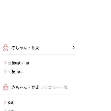
赤ちゃん・育児
生後0歳～1歳
生後1歳～
赤ちゃん・育児
カテゴリー一覧
0歳