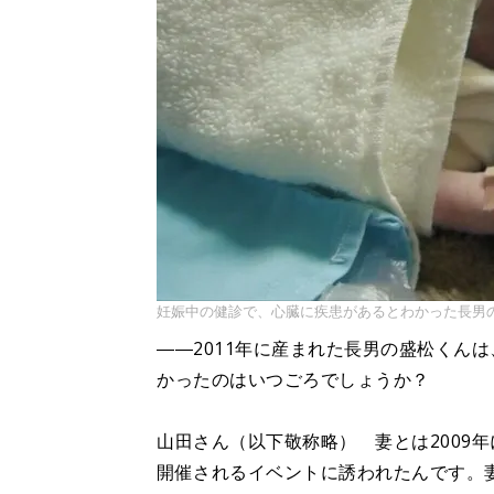
妊娠中の健診で、心臓に疾患があるとわかった長男
――2011年に産まれた長男の盛松くん
かったのはいつごろでしょうか？
山田さん（以下敬称略） 妻とは2009
開催されるイベントに誘われたんです。