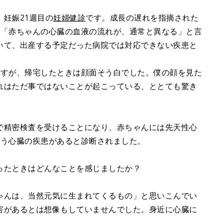
妊娠21週目の
妊婦健診
です。成長の遅れを指摘された
は「赤ちゃんの心臓の血液の流れが、通常と異なる」と言
いて、出産する予定だった病院では対応できない疾患と
ですが、帰宅したときは顔面そう白でした。僕の顔を見た
れはただ事ではないことが起こっている、ととても驚き
で精密検査を受けることになり、赤ちゃんには先天性心
いう心臓の疾患があると診断されました。
ったときはどんなことを感じましたか？
ゃんは、当然元気に生まれてくるもの」と思いこんでい
害があるとは想像もしていませんでした。身近に心臓に