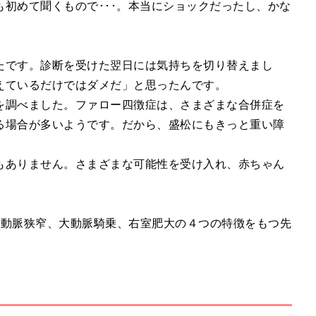
初めて聞くもので･･･。本当にショックだったし、かな
たです。診断を受けた翌日には気持ちを切り替えまし
えているだけではダメだ」と思ったんです。
を調べました。ファロー四徴症は、さまざまな合併症を
る場合が多いようです。だから、盛松にもきっと重い障
もありません。さまざまな可能性を受け入れ、赤ちゃん
。
肺動脈狭窄、大動脈騎乗、右室肥大の４つの特徴をもつ先
。