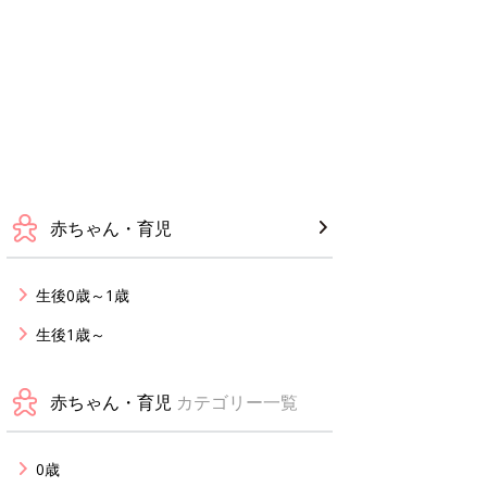
赤ちゃん・育児
生後0歳～1歳
生後1歳～
赤ちゃん・育児
カテゴリー一覧
0歳