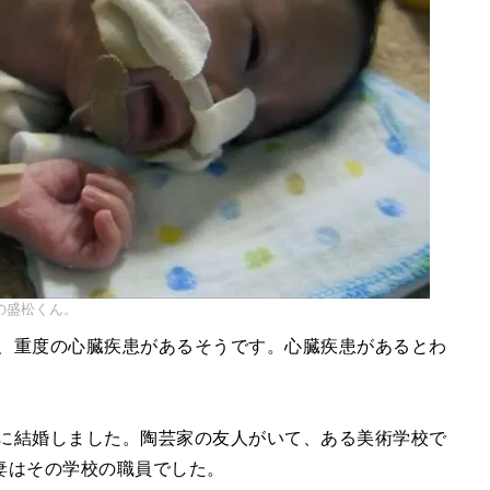
の盛松くん。
は、重度の心臓疾患があるそうです。心臓疾患があるとわ
年に結婚しました。陶芸家の友人がいて、ある美術学校で
妻はその学校の職員でした。