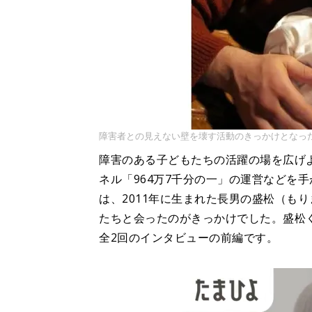
障害者との見えない壁を壊す活動のきっかけとなっ
障害のある子どもたちの活躍の場を広げよ
ネル「964万7千分の一」の運営などを
は、2011年に生まれた長男の盛松（も
たちと会ったのがきっかけでした。盛松
全2回のインタビューの前編です。