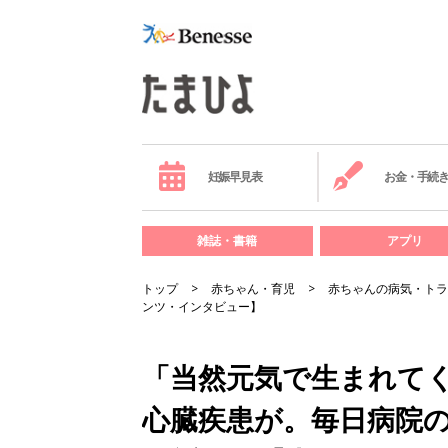
妊娠早見表
お金・手続
雑誌・書籍
アプリ
トップ
赤ちゃん・育児
赤ちゃんの病気・トラ
ンツ・インタビュー】
「当然元気で生まれて
心臓疾患が。毎日病院