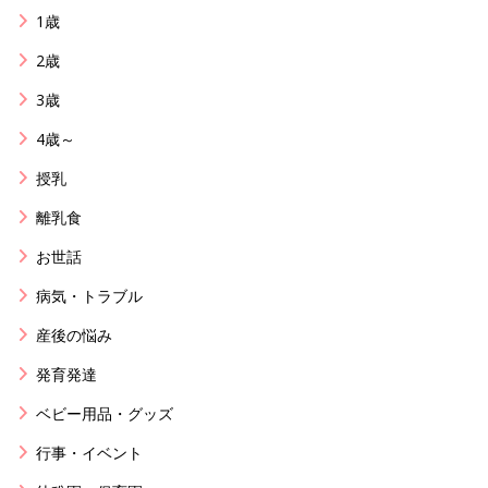
1歳
2歳
3歳
4歳～
授乳
離乳食
お世話
病気・トラブル
産後の悩み
発育発達
ベビー用品・グッズ
行事・イベント