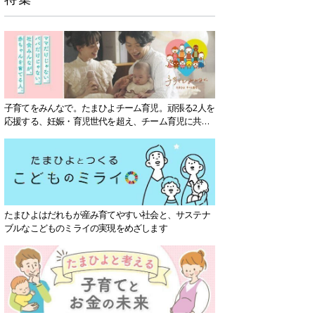
子育てをみんなで。たまひよチーム育児。頑張る2人を
応援する、妊娠・育児世代を超え、チーム育児に共感
する社会を目指していきます。
たまひよはだれもが産み育てやすい社会と、サステナ
ブルなこどものミライの実現をめざします