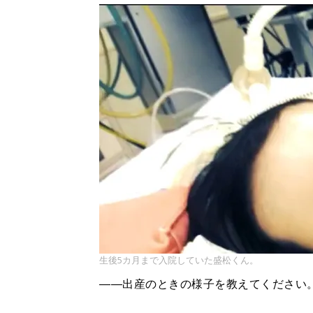
生後5カ月まで入院していた盛松くん。
――出産のときの様子を教えてください