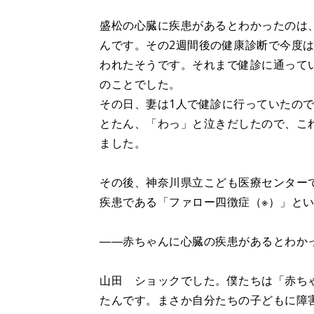
盛松の心臓に疾患があるとわかったのは、
んです。その2週間後の健康診断で今度
われたそうです。それまで健診に通って
のことでした。
その日、妻は1人で健診に行っていたの
とたん、「わっ」と泣きだしたので、こ
ました。
その後、神奈川県立こども医療センター
疾患である「ファロー四徴症（※）」と
――赤ちゃんに心臓の疾患があるとわか
山田 ショックでした。僕たちは「赤ち
たんです。まさか自分たちの子どもに障