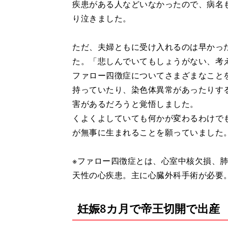
疾患がある人などいなかったので、病名も
り泣きました。
ただ、夫婦ともに受け入れるのは早かっ
た。「悲しんでいてもしょうがない、考
ファロー四徴症についてさまざまなこと
持っていたり、染色体異常があったりす
害があるだろうと覚悟しました。
くよくよしていても何かが変わるわけで
が無事に生まれることを願っていました
※ファロー四徴症とは、心室中核欠損、
天性の心疾患。主に心臓外科手術が必要
妊娠8カ月で帝王切開で出産