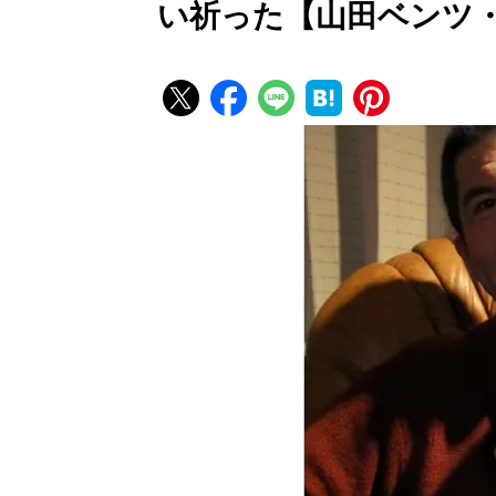
い祈った【山田ベンツ