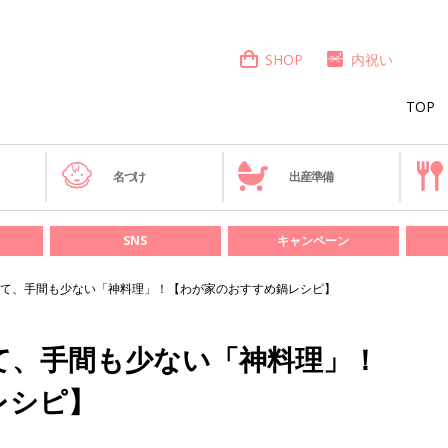
SHOP
内祝い
TOP
き
名づけ
出産準備
SNS
キャンペーン
て、手間も少ない「神料理」！【わが家のおすすめ鍋レシピ】
て、手間も少ない「神料理」！
レシピ】