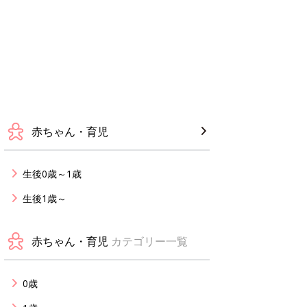
赤ちゃん・育児
生後0歳～1歳
生後1歳～
赤ちゃん・育児
カテゴリー一覧
0歳