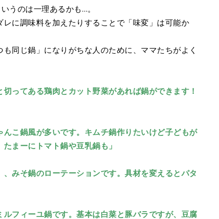
というのは一理あるかも…。
ダレに調味料を加えたりすることで「味変」は可能か
つも同じ鍋」になりがちな人のために、ママたちがよく
と切ってある鶏肉とカット野菜があれば鍋ができます！
ゃんこ鍋風が多いです。キムチ鍋作りたいけど子どもが
。たまーにトマト鍋や豆乳鍋も」
）、みそ鍋のローテーションです。具材を変えるとパタ
ミルフィーユ鍋です。基本は白菜と豚バラですが、豆腐