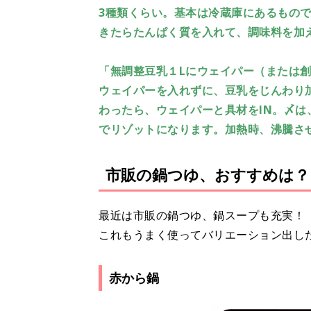
3種類くらい。基本は冷蔵庫にあるもの
きたらたんぱく質を入れて、調味料を加
「無調整豆乳１Lにウェイパー（または
ウェイパーを入れずに、豆乳をじんわり
わったら、ウェイパーと具材をIN。〆
でリゾットになります。加熱時、沸騰さ
市販の鍋つゆ、おすすめは？
最近は市販の鍋つゆ、鍋スープも充実！
これもうまく使ってバリエーション出し
赤から鍋