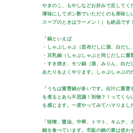
やきのこ、もやしなどお好みで足してく
薄味にしてポン酢でいただくのも美味しい
スープのときはラーメン！）も絶品です
「鍋といえば
・しゃぶしゃぶ（昆布だしに酒、白だし
・豆乳鍋（しゃぶしゃぶと同じだしに重
・すき焼き、モツ鍋（酒、みりん、白だ
あたりをよくやります。しゃぶしゃぶの
「うちは重曹鍋が多いです。出汁に重曹
を煮るとあら不思議！別物？！ってくら
を感じます。一度やってみてハマりまし
「味噌、醤油、中華、トマト、キムチ、
鍋を食べています。市販の鍋の素は使わ