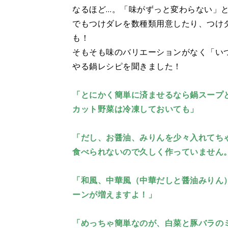
なるほど…。「味がずっと変わらない」
でもつけダレを数種類用意したり、つけ
も！
そもそも味のバリエーションがなく「い
やる鍋レシピを聞きました！
「とにかく簡単に済ませるなら鍋スープ
カット野菜は冷凍しておいても」
「だし、お醤油、みりんを少々入れてち
食べられないので久しく作っていません
「和風、中華風（中華だしと醤油みりん
ーンが増えますよ！」
「めっちゃ簡単なのが、白菜と豚バラの