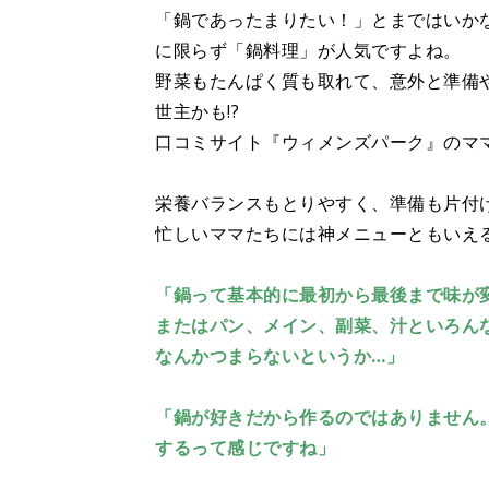
「鍋であったまりたい！」とまではいか
に限らず「鍋料理」が人気ですよね。
野菜もたんぱく質も取れて、意外と準備
世主かも!?
口コミサイト『ウィメンズパーク』のマ
栄養バランスもとりやすく、準備も片付
忙しいママたちには神メニューともいえ
「鍋って基本的に最初から最後まで味が
またはパン、メイン、副菜、汁といろん
なんかつまらないというか…」
「鍋が好きだから作るのではありません
するって感じですね」