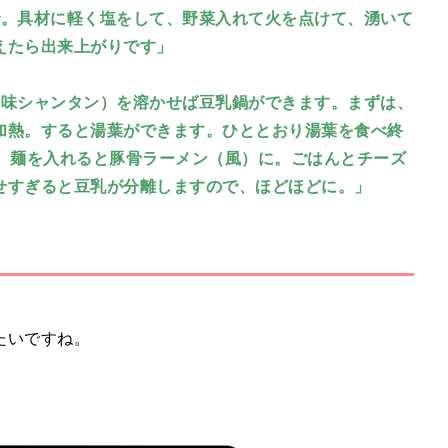
で。具材に軽く塩をして、野菜入れて火を点けて、湧いて
えたら出来上がりです」
創味シャンタン）を溶かせば豆乳鍋ができます。まずは、
加熱。すると湯葉ができます。ひととおり湯葉を食べ終
は、麺を入れると豚骨ラーメン（風）に。ごはんとチーズ
せすぎると豆乳が分離しますので、ほどほどに。」
たいですね。