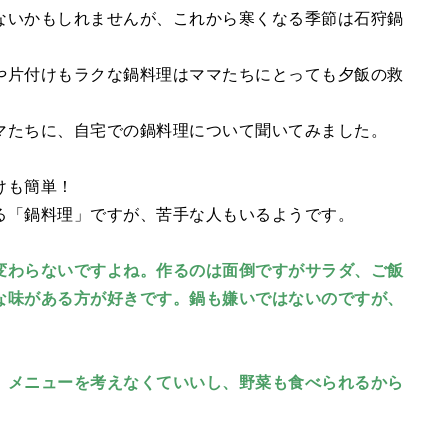
e
ないかもしれませんが、これから寒くなる季節は石狩鍋
や片付けもラクな鍋料理はママたちにとっても夕飯の救
マたちに、自宅での鍋料理について聞いてみました。
けも簡単！
る「鍋料理」ですが、苦手な人もいるようです。
変わらないですよね。作るのは面倒ですがサラダ、ご飯
な味がある方が好きです。鍋も嫌いではないのですが、
。メニューを考えなくていいし、野菜も食べられるから