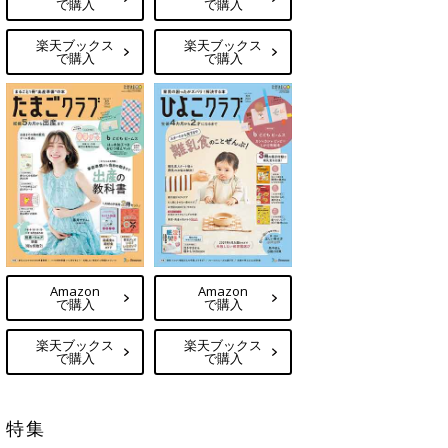
で購入
で購入
楽天ブックス
楽天ブックス
で購入
で購入
Amazon
Amazon
で購入
で購入
楽天ブックス
楽天ブックス
で購入
で購入
特集