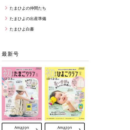
たまひよの仲間たち
たまひよの出産準備
たまひよ白書
最新号
Amazon
Amazon