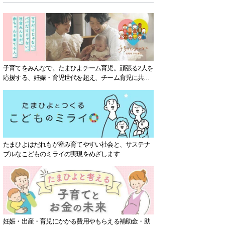
子育てをみんなで。たまひよチーム育児。頑張る2人を
応援する、妊娠・育児世代を超え、チーム育児に共感
する社会を目指していきます。
たまひよはだれもが産み育てやすい社会と、サステナ
ブルなこどものミライの実現をめざします
妊娠・出産・育児にかかる費用やもらえる補助金・助