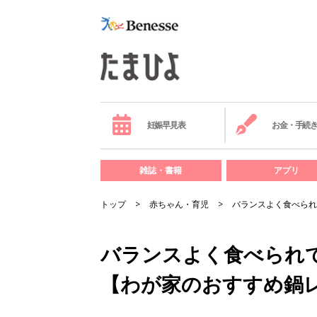
妊娠早見表
お金・手続
雑誌・書籍
アプリ
トップ
赤ちゃん・育児
バランスよく食べられ
バランスよく食べられ
【わが家のおすすめ鍋