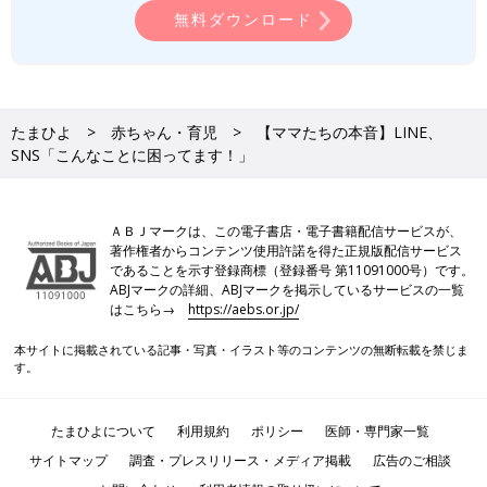
無料ダウンロード
たまひよ
赤ちゃん・育児
【ママたちの本音】LINE、
SNS「こんなことに困ってます！」
ＡＢＪマークは、この電子書店・電子書籍配信サービスが、
著作権者からコンテンツ使用許諾を得た正規版配信サービス
であることを示す登録商標（登録番号 第11091000号）です。
ABJマークの詳細、ABJマークを掲示しているサービスの一覧
はこちら→
https://aebs.or.jp/
本サイトに掲載されている記事・写真・イラスト等のコンテンツの無断転載を禁じま
す。
たまひよについて
利用規約
ポリシー
医師・専門家一覧
サイトマップ
調査・プレスリリース・メディア掲載
広告のご相談