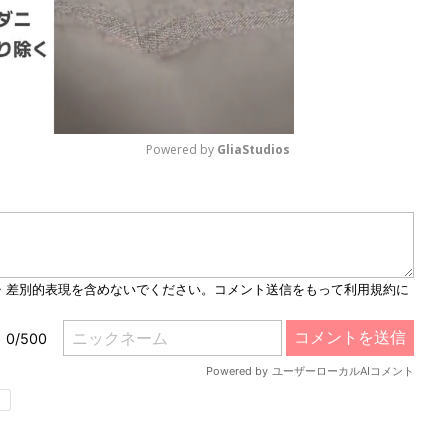
Powered by 
GliaStudios
M
u
t
e