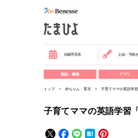
妊娠早見表
お金・手続
雑誌・書籍
アプリ
トップ
赤ちゃん・育児
子育てママの英語学習
子育てママの英語学習