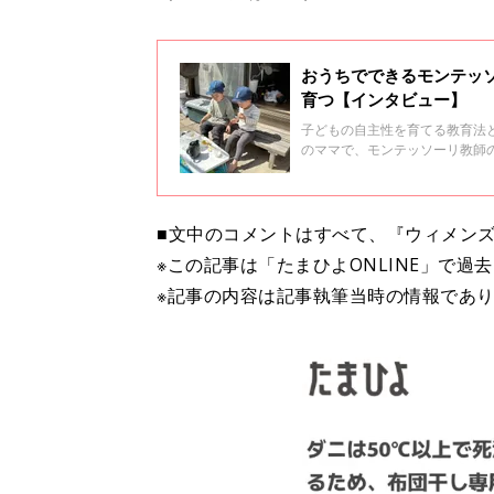
おうちでできるモンテッ
育つ【インタビュー】
子どもの自主性を育てる教育法
のママで、モンテッソーリ教師
るそうです。特別な教材がなく
■文中のコメントはすべて、『ウィメンズ
※この記事は「たまひよONLINE」で過
※記事の内容は記事執筆当時の情報であ