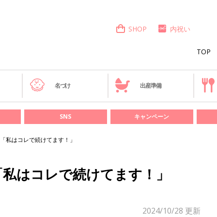
SHOP
内祝い
TOP
き
名づけ
出産準備
SNS
キャンペーン
「私はコレで続けてます！」
「私はコレで続けてます！」
2024/10/28
更新