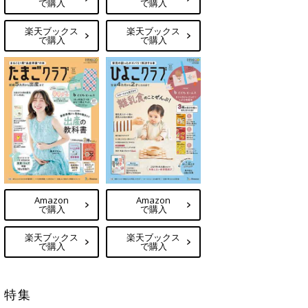
で購入
で購入
楽天ブックス
楽天ブックス
で購入
で購入
Amazon
Amazon
で購入
で購入
楽天ブックス
楽天ブックス
で購入
で購入
特集