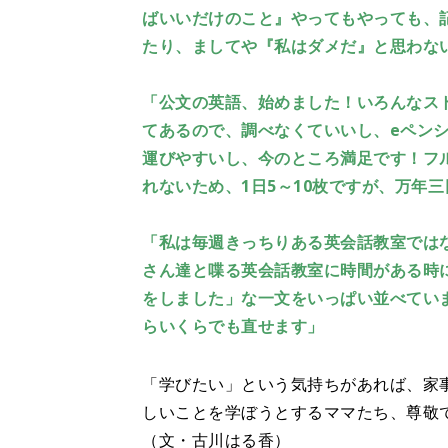
ばいいだけのこと』やってもやっても、
たり、ましてや『私はダメだ』と思わな
「公文の英語、始めました！いろんなス
てあるので、調べなくていいし、eペン
運びやすいし、今のところ満足です！フ
れないため、1日5～10枚ですが、万年
「私は毎週きっちりある英会話教室では
さん達と喋る英会話教室に時間がある時
をしました」な一文をいっぱい並べてい
らいくらでも直せます」
「学びたい」という気持ちがあれば、家
しいことを学ぼうとするママたち、尊敬
（文・古川はる香）