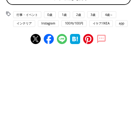
行事・イベント
0歳
1歳
2歳
3歳
4歳～
インテリア
Instagram
100均/100円
イケア/IKEA
app