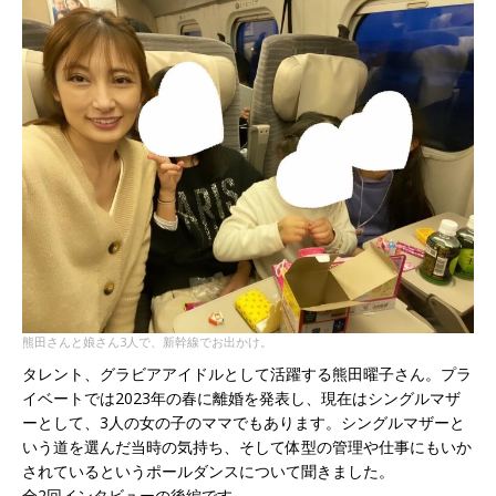
熊田さんと娘さん3人で、新幹線でお出かけ。
タレント、グラビアアイドルとして活躍する熊田曜子さん。プラ
イベートでは2023年の春に離婚を発表し、現在はシングルマザ
ーとして、3人の女の子のママでもあります。シングルマザーと
いう道を選んだ当時の気持ち、そして体型の管理や仕事にもいか
されているというポールダンスについて聞きました。
全2回インタビューの後編です。