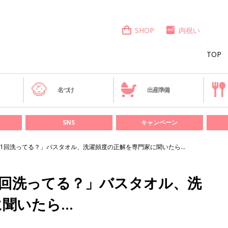
SHOP
内祝い
TOP
き
名づけ
出産準備
SNS
キャンペーン
1回洗ってる？」バスタオル、洗濯頻度の正解を専門家に聞いたら…
1回洗ってる？」バスタオル、洗
に聞いたら…