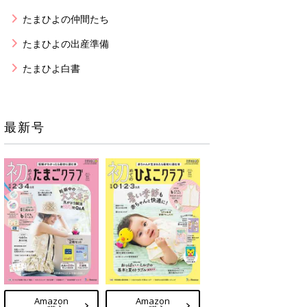
たまひよの仲間たち
たまひよの出産準備
たまひよ白書
最新号
Amazon
Amazon