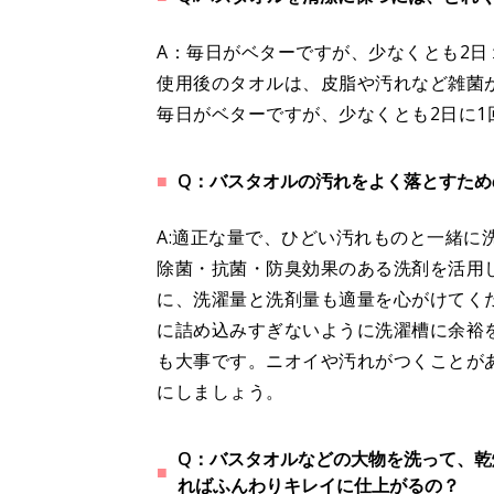
A：毎日がベターですが、少なくとも2日
使用後のタオルは、皮脂や汚れなど雑菌
毎日がベターですが、少なくとも2日に1
Q：バスタオルの汚れをよく落とすため
A:適正な量で、ひどい汚れものと一緒に
除菌・抗菌・防臭効果のある洗剤を活用
に、洗濯量と洗剤量も適量を心がけてく
に詰め込みすぎないように洗濯槽に余裕
も大事です。ニオイや汚れがつくことが
にしましょう。
Q：バスタオルなどの大物を洗って、乾
ればふんわりキレイに仕上がるの？