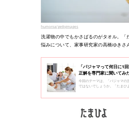
humonia/gettyimages
洗濯物の中でもかさばるのがタオル。「
悩みについて、家事研究家の高橋ゆきさ
「パジャマって何日に1
正解を専門家に聞いてみ
今回のテーマは、「パジャマの
ではないでしょうか。「たまひ
ランドリーメーカー「FREDDY
た。