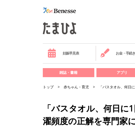
妊娠早見表
お金・手続
雑誌・書籍
アプリ
トップ
赤ちゃん・育児
「バスタオル、何日に
「バスタオル、何日に
濯頻度の正解を専門家