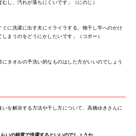
ばむし、汚れが落ちにくいです」（にのじ）
すぐに洗濯に出す夫にイライラする。物干し竿へのかけ
てしまうのをどうにかしたいです」（コポー）
前にタオルの予洗い的なものはした方がいいのでしょう
臭いを解決する方法や干し方について、高橋ゆきさんに
くらいの頻度で洗濯するといいのでしょうか。