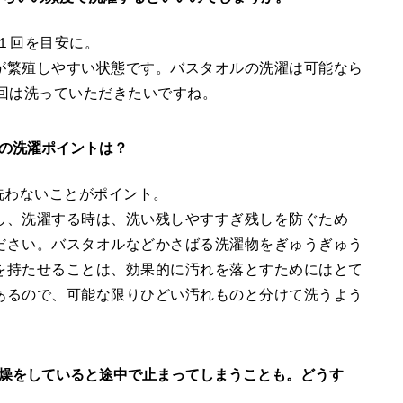
１回を目安に。
が繁殖しやすい状態です。バスタオルの洗濯は可能なら
回は洗っていただきたいですね。
の洗濯ポイントは？
洗わないことがポイント。
し、洗濯する時は、洗い残しやすすぎ残しを防ぐため
ださい。バスタオルなどかさばる洗濯物をぎゅうぎゅう
を持たせることは、効果的に汚れを落とすためにはとて
あるので、可能な限りひどい汚れものと分けて洗うよう
燥をしていると途中で止まってしまうことも。どうす