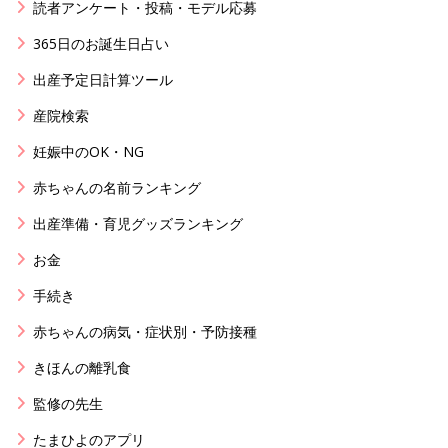
読者アンケート・投稿・モデル応募
365日のお誕生日占い
出産予定日計算ツール
産院検索
妊娠中のOK・NG
赤ちゃんの名前ランキング
出産準備・育児グッズランキング
お金
手続き
赤ちゃんの病気・症状別・予防接種
きほんの離乳食
監修の先生
たまひよのアプリ