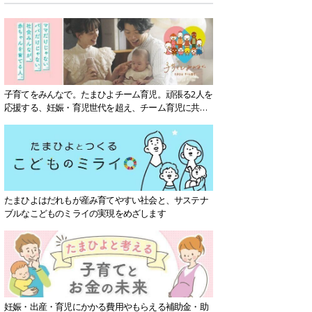
子育てをみんなで。たまひよチーム育児。頑張る2人を
応援する、妊娠・育児世代を超え、チーム育児に共感
する社会を目指していきます。
たまひよはだれもが産み育てやすい社会と、サステナ
ブルなこどものミライの実現をめざします
妊娠・出産・育児にかかる費用やもらえる補助金・助