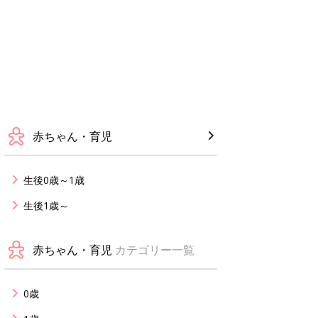
赤ちゃん・育児
生後0歳～1歳
生後1歳～
赤ちゃん・育児
カテゴリー一覧
0歳