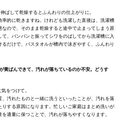
を伸ばして乾燥するとふんわりの仕上がりに。
効率的に乾きますね。けれども洗濯した直後は、洗濯槽
態なので、そのまま乾燥すると途中で止まってしまう原
して、パンパンと振ってシワをのばしてから洗濯槽に入
けるだけで、バスタオルが槽内で泳ぎやすく、ふんわり
が黄ばんできて、汚れが落ちているのか不安。どうす
に気をつけて。
置、汚れたものと一緒に洗うといったことが、汚れを落
たりする原因になります。忙しいご家庭はまとめ洗いが
量を適量に保つことで、汚れが落ちやすくなります。