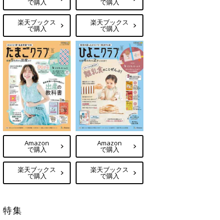
で購入
で購入
楽天ブックス
楽天ブックス
で購入
で購入
Amazon
Amazon
で購入
で購入
楽天ブックス
楽天ブックス
で購入
で購入
特集