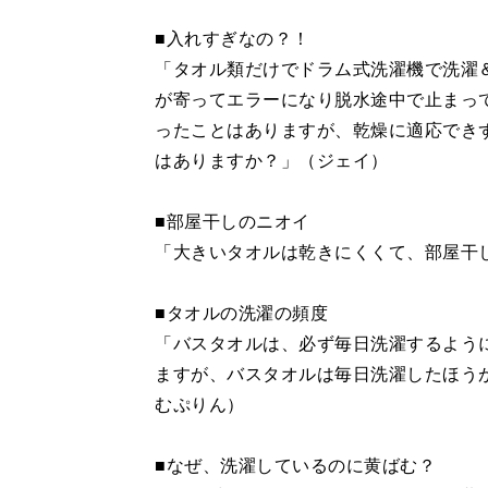
■入れすぎなの？！
「タオル類だけでドラム式洗濯機で洗濯
が寄ってエラーになり脱水途中で止まっ
ったことはありますが、乾燥に適応でき
はありますか？」（ジェイ）
■部屋干しのニオイ
「大きいタオルは乾きにくくて、部屋干
■タオルの洗濯の頻度
「バスタオルは、必ず毎日洗濯するよう
ますが、バスタオルは毎日洗濯したほう
むぷりん）
■なぜ、洗濯しているのに黄ばむ？