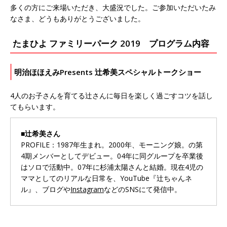
多くの方にご来場いただき、大盛況でした。ご参加いただいたみ
なさま、どうもありがとうございました。
たまひよ ファミリーパーク 2019 プログラム内容
明治ほほえみPresents 辻希美スペシャルトークショー
4人のお子さんを育てる辻さんに毎日を楽しく過ごすコツを話し
てもらいます。
■辻希美さん
PROFILE：1987年生まれ。2000年、モーニング娘。の第
4期メンバーとしてデビュー。04年に同グループを卒業後
はソロで活動中。07年に杉浦太陽さんと結婚。現在4児の
ママとしてのリアルな日常を、YouTube『辻ちゃんネ
ル』、ブログや
Instagram
などのSNSにて発信中。