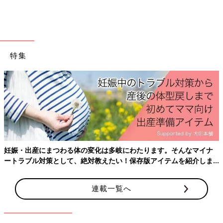
ひよちゃん探偵 ～宝探しの冒険～
特集
たまひよ ファミリーパークで宝探しの大冒険♪スマートフォンが
あればだれでも参加できるクイズゲーム。全問正解してプレゼン
トを手に入れよう！
妊娠・出産にまつわる体の変化は多岐にわたります。そんなマイナ
ートラブル対策として、絶対教えたい！保存版アイテムを紹介しま
す。
連載一覧へ