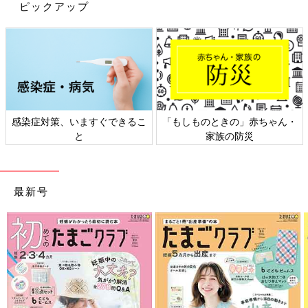
ピックアップ
なりきり表紙体験
会場で「たまごクラブ」「ひよこクラブ」表紙モデルの気分にな
れちゃう!? 来場記念におすすめ☆
※撮影にはご自身のカメラが必要です。
感染症対策、いますぐできるこ
「もしものときの」赤ちゃん・
と
家族の防災
最新号