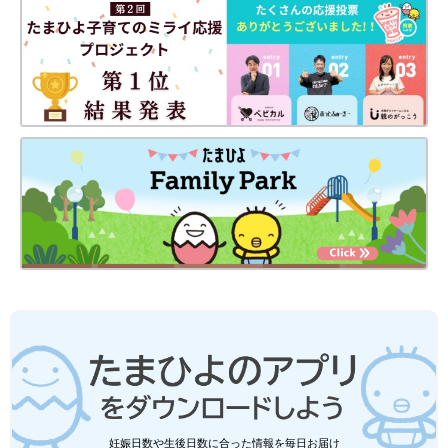
妊娠日数や生後日数に合った情報を毎日お届け