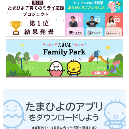
妊娠日数や生後日数に合った情報を毎日お届け