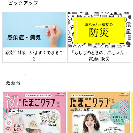
ピックアップ
なりきり表紙体験
会場で「たまごクラブ」「ひよこクラブ」表紙モデルの気分にな
れちゃう!? 来場記念におすすめ☆
※撮影にはご自身のカメラが必要です。
感染症対策、いますぐできるこ
「もしものときの」赤ちゃん・
と
家族の防災
最新号