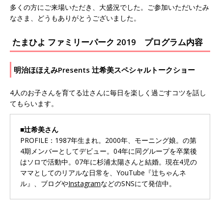
多くの方にご来場いただき、大盛況でした。ご参加いただいたみ
なさま、どうもありがとうございました。
たまひよ ファミリーパーク 2019 プログラム内容
明治ほほえみPresents 辻希美スペシャルトークショー
4人のお子さんを育てる辻さんに毎日を楽しく過ごすコツを話し
てもらいます。
■辻希美さん
PROFILE：1987年生まれ。2000年、モーニング娘。の第
4期メンバーとしてデビュー。04年に同グループを卒業後
はソロで活動中。07年に杉浦太陽さんと結婚。現在4児の
ママとしてのリアルな日常を、YouTube『辻ちゃんネ
ル』、ブログや
Instagram
などのSNSにて発信中。