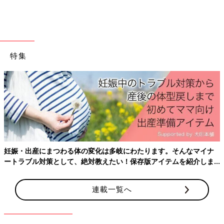
ひよちゃん探偵 ～宝探しの冒険～
特集
たまひよ ファミリーパークで宝探しの大冒険♪スマートフォンが
あればだれでも参加できるクイズゲーム。全問正解してプレゼン
トを手に入れよう！
妊娠・出産にまつわる体の変化は多岐にわたります。そんなマイナ
ートラブル対策として、絶対教えたい！保存版アイテムを紹介しま
す。
連載一覧へ