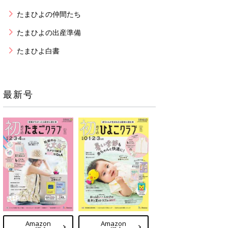
たまひよの仲間たち
たまひよの出産準備
たまひよ白書
最新号
Amazon
Amazon