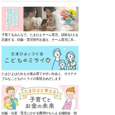
子育てをみんなで。たまひよチーム育児。頑張る2人を
応援する、妊娠・育児世代を超え、チーム育児に共感
する社会を目指していきます。
たまひよはだれもが産み育てやすい社会と、サステナ
ブルなこどものミライの実現をめざします
妊娠・出産・育児にかかる費用やもらえる補助金・助