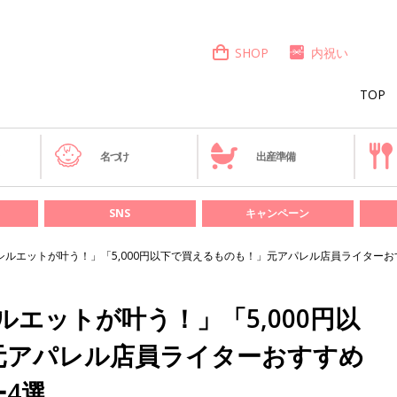
SHOP
内祝い
TOP
き
名づけ
出産準備
SNS
キャンペーン
シルエットが叶う！」「5,000円以下で買えるものも！」元アパレル店員ライター
エットが叶う！」「5,000円以
元アパレル店員ライターおすすめ
4選