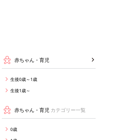
赤ちゃん・育児
生後0歳～1歳
生後1歳～
赤ちゃん・育児
カテゴリー一覧
0歳