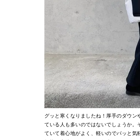
グッと寒くなりましたね！厚手のダウン
ている人も多いのではないでしょうか。
ていて着心地がよく、軽いのでパッと気