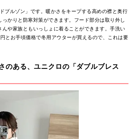
ドブルゾン」です。暖かさをキープする高めの襟と奥行
しっかりと防寒対策ができます。フード部分は取り外し
さんや家族ともいっしょに着ることができます。手洗い
90円とお手頃価格で冬用アウターが買えるので、これは要
さのある、ユニクロの「ダブルブレス