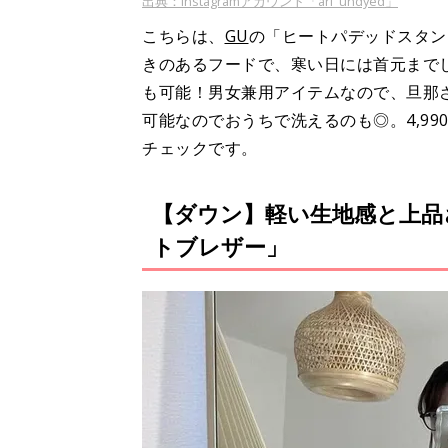
出典：Instagramアカウント「ari_undyed」
こちらは、
GU
の「ヒートパデッドスタン
きのあるフードで、寒い日には首元まで
も可能！男女兼用アイテムなので、旦那
可能なのでおうちで洗えるのも◎。4,9
チェックです。
【ダウン】軽い生地感と上品
トブレザー」