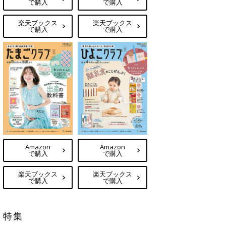
で購入
で購入
楽天ブックス
楽天ブックス
で購入
で購入
Amazon
Amazon
で購入
で購入
楽天ブックス
楽天ブックス
で購入
で購入
特集