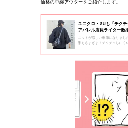
価格の中綿アウターをご紹介します。
ユニクロ・GUも「チク
アパレル店員ライター激
ニットが恋しい季節になりまし
形もさまざま！チクチクしにく
しいですよね。そこで今回は元
おしゃれポイントもいっしょに