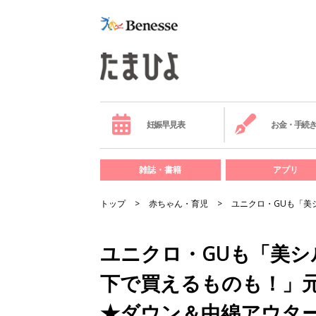
妊娠早見表
お金・手続
雑誌・書籍
アプリ
トップ
赤ちゃん・育児
ユニクロ・GUも「美
ユニクロ・GUも「美シル
下で買えるものも！」
★ダウン＆中綿アウター