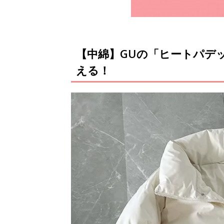
【中綿】GUの「ヒートパデッ
える！