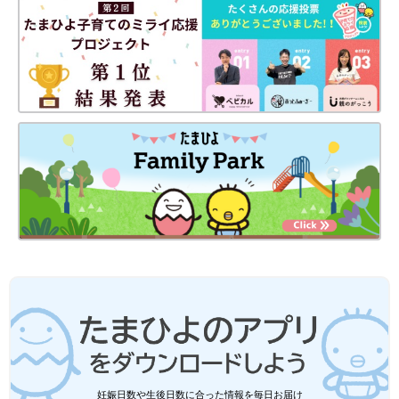
のロンTやパンツ、帽子といった小物類など、
そろえ始めているかたも多いかと思います。
GUでは、そんな秋冬アイテムが1,000円以下で
買えるものもあり、なおかつ可愛いものばかり
GUの記事一覧
なんです！今回はそんなGUの、まさにコスパ
最強★おすすめアイテムをご紹介します。
妊娠日数や生後日数に合った情報を毎日お届け