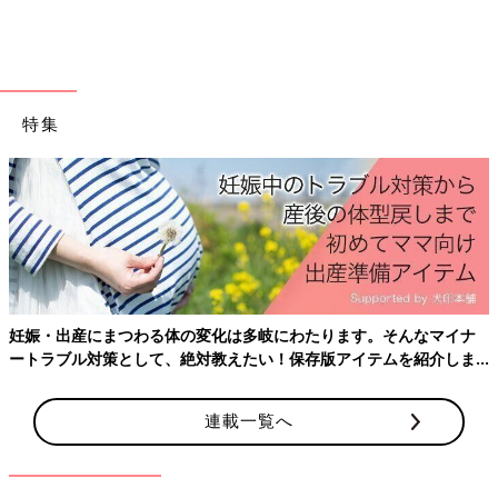
ルエットがかっこいいですよね♪すそ部分をあえてくしゅっとさ
せた感じも◎。今の時期だけでなく、春先まで活躍しそう！おし
ゃれなカジュアルコーデですよね。
どんなトップスでもカッコよく決まりそう！黒のワ
特集
イドパンツ
妊娠・出産にまつわる体の変化は多岐にわたります。そんなマイナ
ートラブル対策として、絶対教えたい！保存版アイテムを紹介しま
す。
連載一覧へ