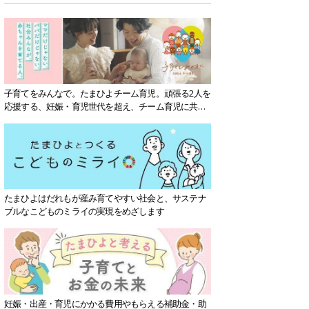
子育てをみんなで。たまひよチーム育児。頑張る2人を
応援する、妊娠・育児世代を超え、チーム育児に共感
する社会を目指していきます。
たまひよはだれもが産み育てやすい社会と、サステナ
ブルなこどものミライの実現をめざします
妊娠・出産・育児にかかる費用やもらえる補助金・助