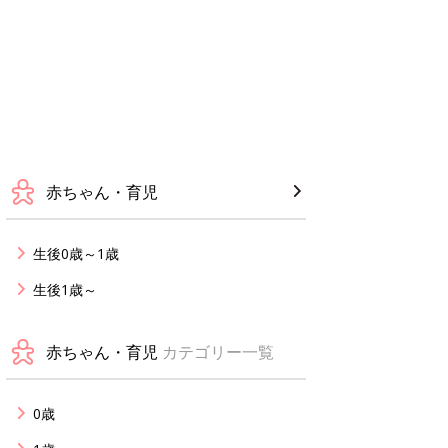
赤ちゃん・育児
生後0歳～1歳
生後1歳～
赤ちゃん・育児
カテゴリー一覧
0歳