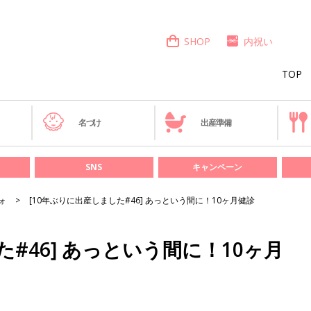
SHOP
内祝い
TOP
き
名づけ
出産準備
SNS
キャンペーン
ォ
[10年ぶりに出産しました#46] あっという間に！10ヶ月健診
た#46] あっという間に！10ヶ月