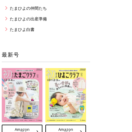
たまひよの仲間たち
たまひよの出産準備
たまひよ白書
最新号
Amazon
Amazon