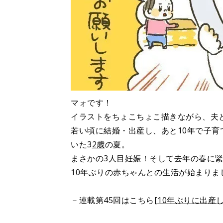
マォです！
イラストをちょこちょこ描きながら、夫
若い頃に結婚・出産し、あと10年で子育
いた3
2歳
の夏。
まさかの3人目妊娠！そして去年の春に
10年ぶりの赤ちゃんとの生活が始まりま
－連載第45回はこちら
[10年ぶりに出産