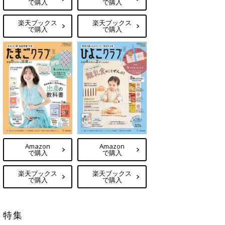
で購入
で購入
楽天ブックス
楽天ブックス
で購入
で購入
Amazon
Amazon
で購入
で購入
楽天ブックス
楽天ブックス
で購入
で購入
特集