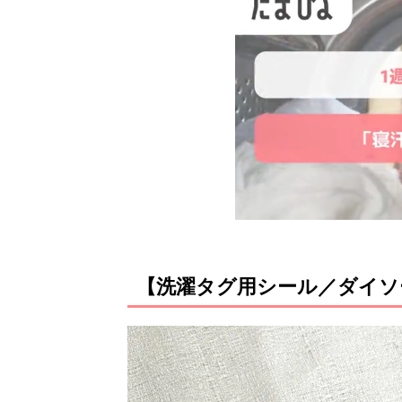
【洗濯タグ用シール／ダイソ