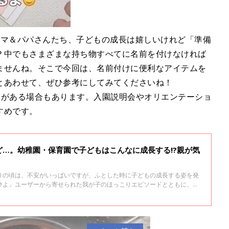
ママ＆パパさんたち、子どもの成長は嬉しいけれど「準備
？中でもさまざまな持ち物すべてに名前を付けなければ
ませんね。そこで今回は、名前付けに便利なアイテムを
とあわせて、ぜひ参考にしてみてくださいね！
定がある場合もあります。入園説明会やオリエンテーショ
すめです。
…。幼稚園・保育園で子どもはこんなに成長する!?親が気
りの頃は、不安がいっぱいですが、ふとした時に子どもの成長する姿を発
ひよ」ユーザーから寄せられた我が子のほっこりエピソードとともに、保
、子育てアドバイザーとして活躍する高祖常子さんに話を聞きました。