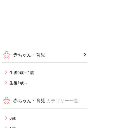
赤ちゃん・育児
生後0歳～1歳
生後1歳～
赤ちゃん・育児
カテゴリー一覧
0歳