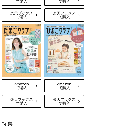
で購入
で購入
楽天ブックス
楽天ブックス
で購入
で購入
Amazon
Amazon
で購入
で購入
楽天ブックス
楽天ブックス
で購入
で購入
特集