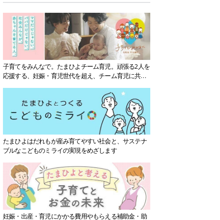
子育てをみんなで。たまひよチーム育児。頑張る2人を
応援する、妊娠・育児世代を超え、チーム育児に共感
する社会を目指していきます。
たまひよはだれもが産み育てやすい社会と、サステナ
ブルなこどものミライの実現をめざします
妊娠・出産・育児にかかる費用やもらえる補助金・助