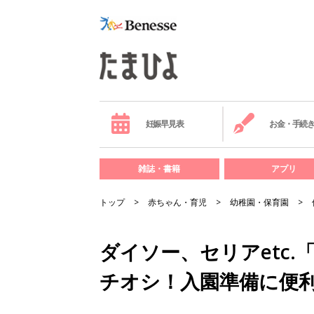
妊娠早見表
お金・手続
雑誌・書籍
アプリ
トップ
赤ちゃん・育児
幼稚園・保育園
ダイソー、セリアetc
チオシ！入園準備に便