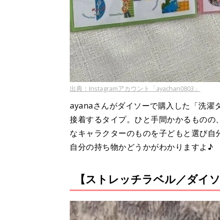
出典：Instagramアカウント「ayachan0803」
ayanaさんがダイソーで購入した「洗
接着するタイプ。ひと手間かかるものの
なキャラクターのものを子どもと選び自
自分の持ち物かどうかがわかりますよ♪
【ストレッチラベル／ダイソ