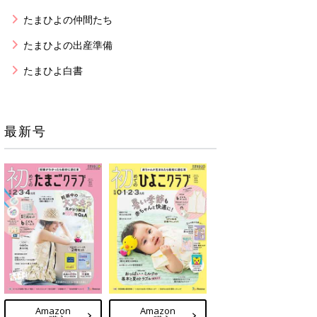
たまひよの仲間たち
たまひよの出産準備
たまひよ白書
最新号
Amazon
Amazon