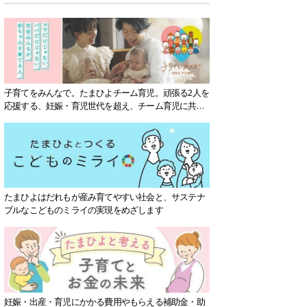
子育てをみんなで。たまひよチーム育児。頑張る2人を
応援する、妊娠・育児世代を超え、チーム育児に共感
する社会を目指していきます。
たまひよはだれもが産み育てやすい社会と、サステナ
ブルなこどものミライの実現をめざします
妊娠・出産・育児にかかる費用やもらえる補助金・助