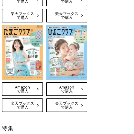
で購入
で購入
楽天ブックス
楽天ブックス
で購入
で購入
Amazon
Amazon
で購入
で購入
楽天ブックス
楽天ブックス
で購入
で購入
特集