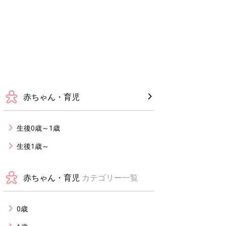
赤ちゃん・育児
生後0歳～1歳
生後1歳～
赤ちゃん・育児
カテゴリー一覧
0歳