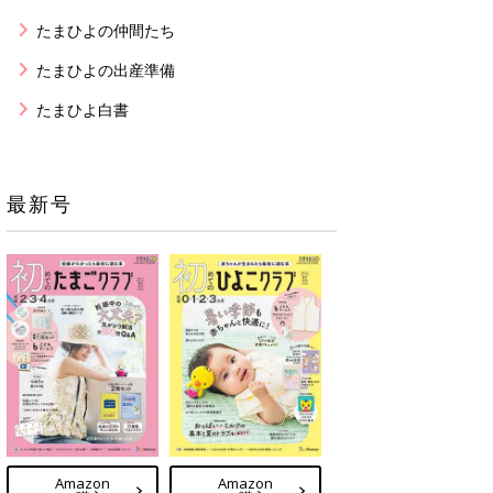
たまひよの仲間たち
たまひよの出産準備
たまひよ白書
最新号
Amazon
Amazon