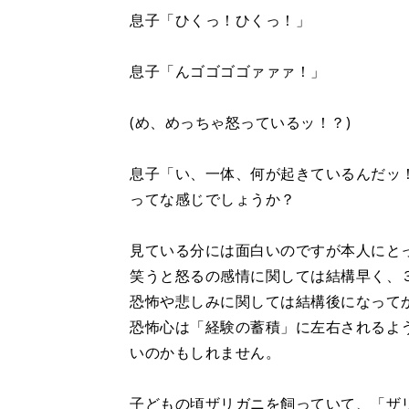
息子「ひくっ！ひくっ！」
息子「んゴゴゴゴァァァ！」
(め、めっちゃ怒っているッ！？)
息子「い、一体、何が起きているんだッ
ってな感じでしょうか？
見ている分には面白いのですが本人にと
笑うと怒るの感情に関しては結構早く、
恐怖や悲しみに関しては結構後になって
恐怖心は「経験の蓄積」に左右されるよ
いのかもしれません。
子どもの頃ザリガニを飼っていて、「ザ