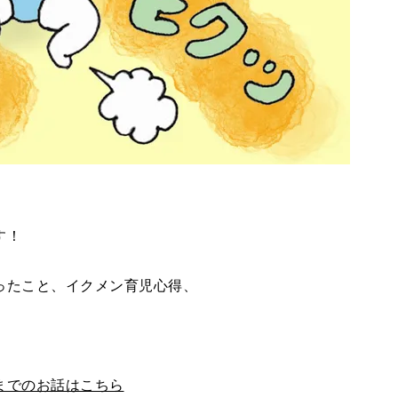
す！
ったこと、イクメン育児心得、
までのお話はこちら