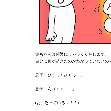
赤ちゃんは頻繁にしゃっくりをします。
自分に何が起きたのかわかっていないの
息子「ひくっ！ひくっ！」
息子「んゴァァ！！」
(お、怒っているッ！？)