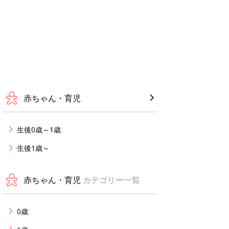
赤ちゃん・育児
生後0歳～1歳
生後1歳～
赤ちゃん・育児
カテゴリー一覧
0歳