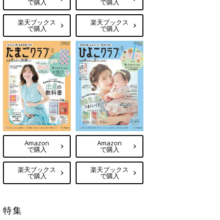
で購入
で購入
楽天ブックス
楽天ブックス
で購入
で購入
Amazon
Amazon
で購入
で購入
楽天ブックス
楽天ブックス
で購入
で購入
特集