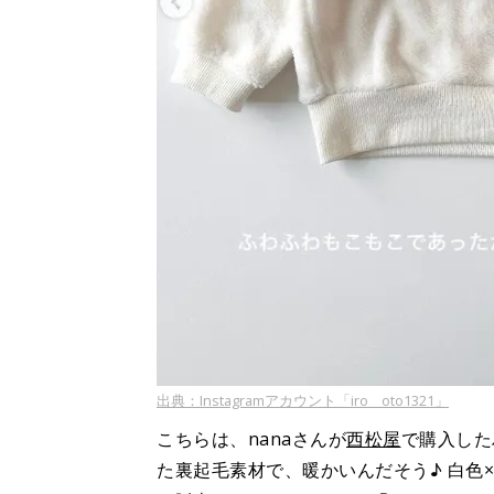
出典：Instagramアカウント「iro__oto1321」
こちらは、nanaさんが
西松屋
で購入した
た裏起毛素材で、暖かいんだそう♪ 白色