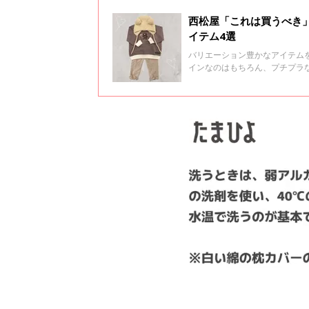
西松屋「これは買うべき
イテム4選
バリエーション豊かなアイテム
インなのはもちろん、プチプラ
今回は、そのなかでも特に人気