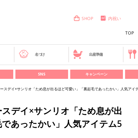
SHOP
内祝い
TOP
き
名づけ
出産準備
SNS
キャンペーン
ースデイ×サンリオ「ため息が出るほど可愛い」「裏起毛であったかい」人気アイテ
ースデイ×サンリオ「ため息が出
毛であったかい」人気アイテム5