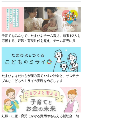
子育てをみんなで。たまひよチーム育児。頑張る2人を
応援する、妊娠・育児世代を超え、チーム育児に共感
する社会を目指していきます。
たまひよはだれもが産み育てやすい社会と、サステナ
ブルなこどものミライの実現をめざします
妊娠・出産・育児にかかる費用やもらえる補助金・助