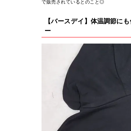
で販売されているとのこと◎
【バースデイ】体温調節にも
ー