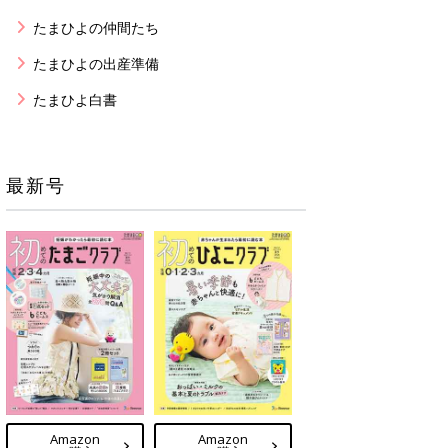
たまひよの仲間たち
たまひよの出産準備
たまひよ白書
最新号
Amazon
Amazon