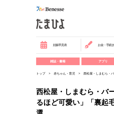
妊娠早見表
お金・手続
雑誌・書籍
アプリ
トップ
赤ちゃん・育児
西松屋・しまむら・バ
西松屋・しまむら・バ
るほど可愛い」「裏起
選