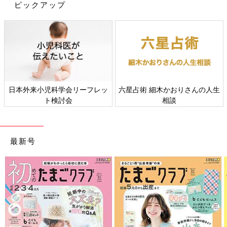
ピックアップ
日本外来小児科学会リーフレッ
六星占術 細木かおりさんの人生
ト検討会
相談
最新号