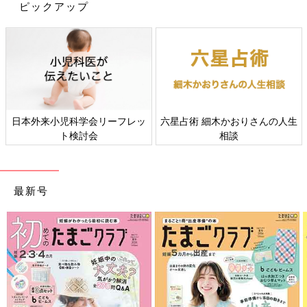
ピックアップ
日本外来小児科学会リーフレッ
六星占術 細木かおりさんの人生
ト検討会
相談
最新号