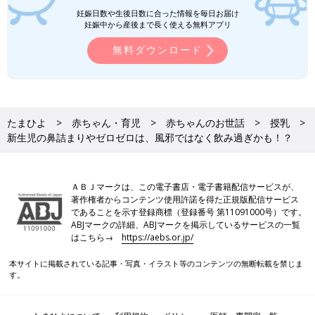
妊娠日数や生後日数に合った情報を毎日お届け
妊娠中から産後まで長く使える無料アプリ
無料ダウンロード
たまひよ
赤ちゃん・育児
赤ちゃんのお世話
授乳
新生児の鼻詰まりやゼロゼロは、風邪ではなく飲み過ぎかも！？
ＡＢＪマークは、この電子書店・電子書籍配信サービスが、
著作権者からコンテンツ使用許諾を得た正規版配信サービス
であることを示す登録商標（登録番号 第11091000号）です。
ABJマークの詳細、ABJマークを掲示しているサービスの一覧
はこちら→
https://aebs.or.jp/
本サイトに掲載されている記事・写真・イラスト等のコンテンツの無断転載を禁じま
す。