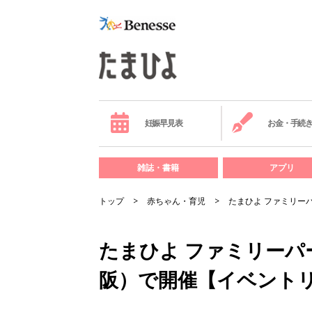
妊娠早見表
お金・手続
雑誌・書籍
アプリ
トップ
赤ちゃん・育児
たまひよ ファミリーパ
たまひよ ファミリーパー
阪）で開催【イベントリ