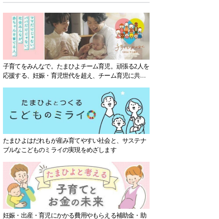
子育てをみんなで。たまひよチーム育児。頑張る2人を
応援する、妊娠・育児世代を超え、チーム育児に共感
する社会を目指していきます。
たまひよはだれもが産み育てやすい社会と、サステナ
ブルなこどものミライの実現をめざします
妊娠・出産・育児にかかる費用やもらえる補助金・助