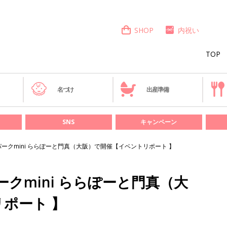
SHOP
内祝い
TOP
き
名づけ
出産準備
SNS
キャンペーン
ークmini ららぽーと門真（大阪）で開催【イベントリポート 】
クmini ららぽーと門真（大
ポート 】