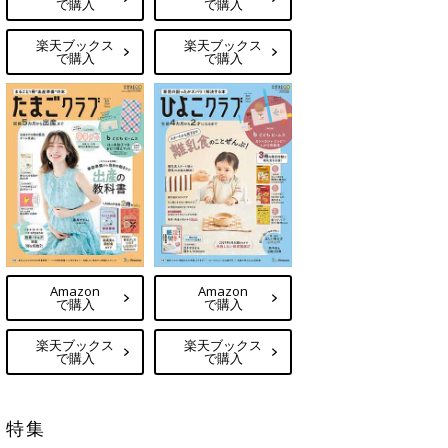
で購入
で購入
楽天ブックス
楽天ブックス
で購入
で購入
Amazon
Amazon
で購入
で購入
楽天ブックス
楽天ブックス
で購入
で購入
特集