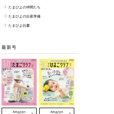
たまひよの仲間たち
たまひよの出産準備
たまひよ白書
最新号
Amazon
Amazon