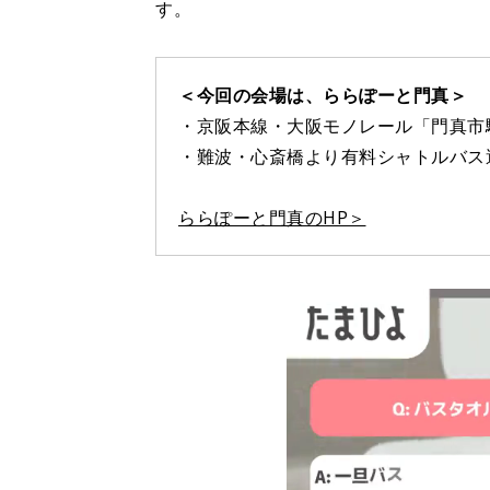
す。
＜今回の会場は、ららぽーと門真＞
・京阪本線・大阪モノレール「門真市
・難波・心斎橋より有料シャトルバス運
ららぽーと門真のHP＞