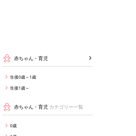
赤ちゃん・育児
生後0歳～1歳
生後1歳～
赤ちゃん・育児
カテゴリー一覧
0歳