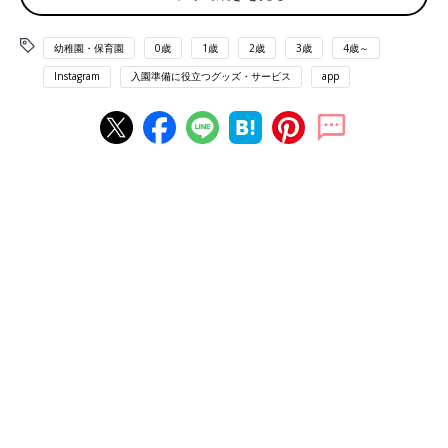
幼稚園・保育園
0歳
1歳
2歳
3歳
4歳～
Instagram
入園準備に役立つグッズ・サービス
app