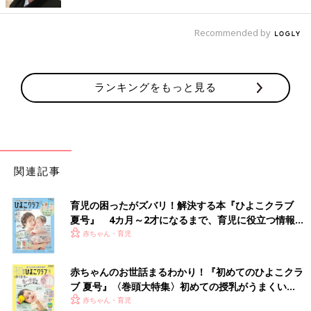
【インナーヘルメット】自転車送迎派におすすめ！
手持ちの帽子がヘルメットに⁉
Recommended by
ランキングをもっと見る
関連記事
育児の困ったがズバリ！解決する本『ひよこクラブ
夏号』 4カ月～2才になるまで、育児に役立つ情報が
いっぱい！
赤ちゃん・育児
赤ちゃんのお世話まるわかり！『初めてのひよこクラ
ブ 夏号』〈巻頭大特集〉初めての授乳がうまくい
く！ おっぱい・ミルクの基本と夏のトラブル 解決テ
赤ちゃん・育児