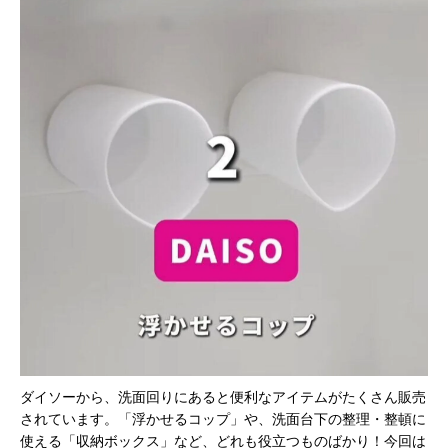
ダイソーから、洗面回りにあると便利なアイテムがたくさん販売
されています。「浮かせるコップ」や、洗面台下の整理・整頓に
使える「収納ボックス」など、どれも役立つものばかり！今回は