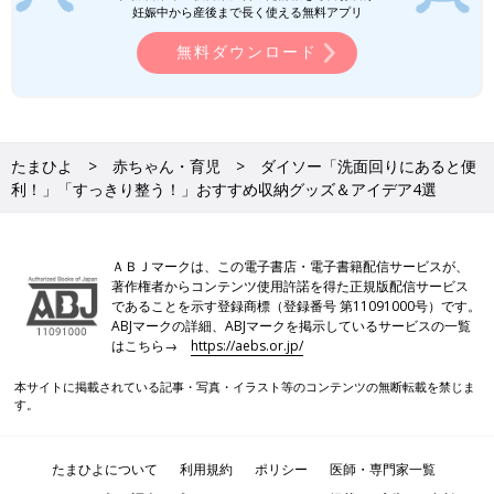
妊娠中から産後まで長く使える無料アプリ
無料ダウンロード
たまひよ
赤ちゃん・育児
ダイソー「洗面回りにあると便
利！」「すっきり整う！」おすすめ収納グッズ＆アイデア4選
ＡＢＪマークは、この電子書店・電子書籍配信サービスが、
著作権者からコンテンツ使用許諾を得た正規版配信サービス
であることを示す登録商標（登録番号 第11091000号）です。
ABJマークの詳細、ABJマークを掲示しているサービスの一覧
はこちら→
https://aebs.or.jp/
本サイトに掲載されている記事・写真・イラスト等のコンテンツの無断転載を禁じま
す。
たまひよについて
利用規約
ポリシー
医師・専門家一覧