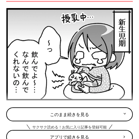
このまま続きを見る
サクサク読める！お気に入り記事を登録可能
アプリで続きを見る