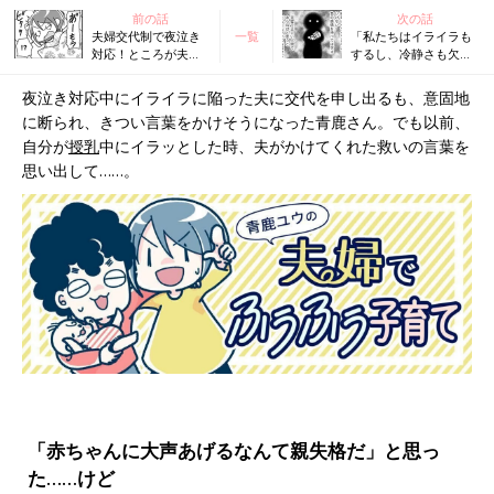
前の話
次の話
夫婦交代制で夜泣き
一覧
「私たちはイライラも
対応！ところが夫の
するし、冷静さも欠
ストレスが限界を迎
く」その自覚こそが安
えて……『ふうふう子
全な子育てにつながる
夜泣き対応中にイライラに陥った夫に交代を申し出るも、意固地
育て ＃40』
『ふうふう子育て ＃
に断られ、きつい言葉をかけそうになった青鹿さん。でも以前、
42』
自分が
授乳
中にイラッとした時、夫がかけてくれた救いの言葉を
思い出して……。
「赤ちゃんに大声あげるなんて親失格だ」と思っ
た……けど