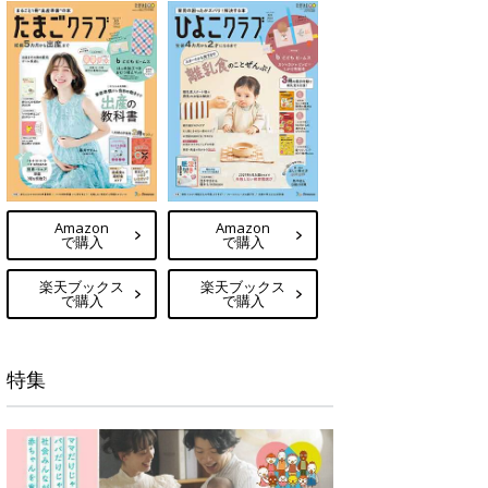
Amazon
Amazon
で購入
で購入
楽天ブックス
楽天ブックス
で購入
で購入
特集