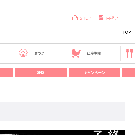
SHOP
内祝い
TOP
き
名づけ
出産準備
SNS
キャンペーン