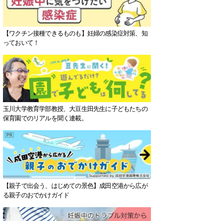
【ワクチン接種できるものも】妊婦の感染症対策、知
っておいて！
玉川大学教育学部教授、大豆生田先生に子どもたちの
保育園でのリアルを聞く連載。
【親子で出会う、はじめての景色】成田空港から広が
る親子のおでかけガイド