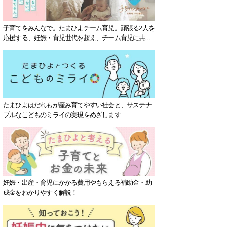
子育てをみんなで。たまひよチーム育児。頑張る2人を
応援する、妊娠・育児世代を超え、チーム育児に共感
する社会を目指していきます。
たまひよはだれもが産み育てやすい社会と、サステナ
ブルなこどものミライの実現をめざします
妊娠・出産・育児にかかる費用やもらえる補助金・助
成金をわかりやすく解説！