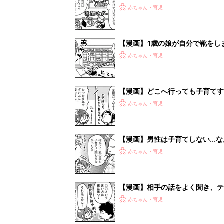
て？『ふうふう子育て ＃79』
赤ちゃん・育児
【漫画】1歳の娘が自分で靴をし
は？『ふうふう子育て ＃78』
赤ちゃん・育児
【漫画】どこへ行っても子育てす
『ふうふう子育て ＃77』
赤ちゃん・育児
【漫画】男性は子育てしない…な
姿『ふうふう子育て ＃76』
赤ちゃん・育児
【漫画】相手の話をよく聞き、テ
会話ルール『ふうふう子育て ＃7
赤ちゃん・育児