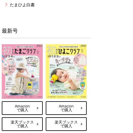
たまひよ白書
最新号
Amazon
Amazon
で購入
で購入
楽天ブックス
楽天ブックス
で購入
で購入