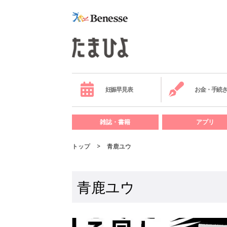
妊娠早見表
お金・手続
雑誌・書籍
アプリ
トップ
青鹿ユウ
青鹿ユウ