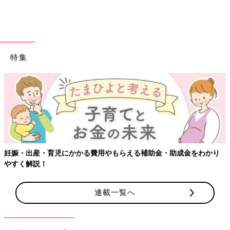
こちらは、すぅるぅさんがゲットしたサロペットとソックス。パ
ッチワーク柄のサロペットは、春や夏に着られそうな素材で、と
ても可愛いアイテムなんだそう！ポメラニアンのソックスは、見
た瞬間に「絶対買う！」と決めていたんだそうです♪
特集
コレがあれば一気におしゃ見え！ストライプサロペ
ット・ソックス
妊娠・出産・育児にかかる費用やもらえる補助金・助成金をわかり
やすく解説！
連載一覧へ