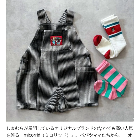
しまむらが展開しているオリジナルブランドのなかでも高い人気
を誇る「micorrid（ミコリッド）」。パパやママたちから、「オ