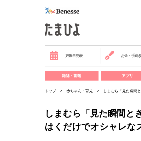
妊娠早見表
お金・手続
雑誌・書籍
アプリ
トップ
赤ちゃん・育児
しまむら「見た瞬間と
しまむら「見た瞬間と
はくだけでオシャレな