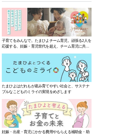
子育てをみんなで。たまひよチーム育児。頑張る2人を
応援する、妊娠・育児世代を超え、チーム育児に共感
する社会を目指していきます。
たまひよはだれもが産み育てやすい社会と、サステナ
ブルなこどものミライの実現をめざします
妊娠・出産・育児にかかる費用やもらえる補助金・助