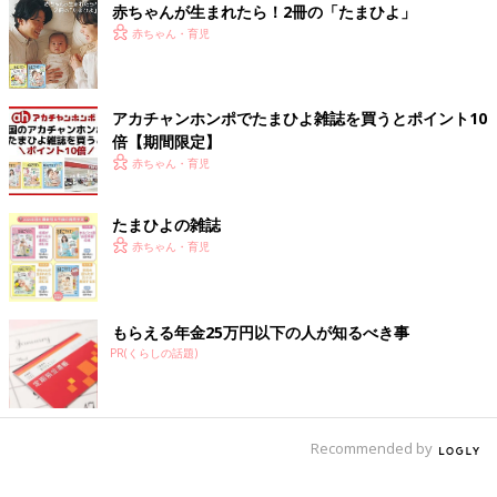
赤ちゃんが生まれたら！2冊の「たまひよ」
赤ちゃん・育児
アカチャンホンポでたまひよ雑誌を買うとポイント10
倍【期間限定】
赤ちゃん・育児
たまひよの雑誌
赤ちゃん・育児
もらえる年金25万円以下の人が知るべき事
PR(くらしの話題)
Recommended by