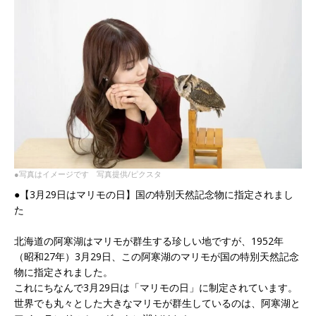
●写真はイメージです 写真提供/ピクスタ
●【3月29日はマリモの日】国の特別天然記念物に指定されまし
た
北海道の阿寒湖はマリモが群生する珍しい地ですが、1952年
（昭和27年）3月29日、この阿寒湖のマリモが国の特別天然記念
物に指定されました。
これにちなんで3月29日は「マリモの日」に制定されています。
世界でも丸々とした大きなマリモが群生しているのは、阿寒湖と