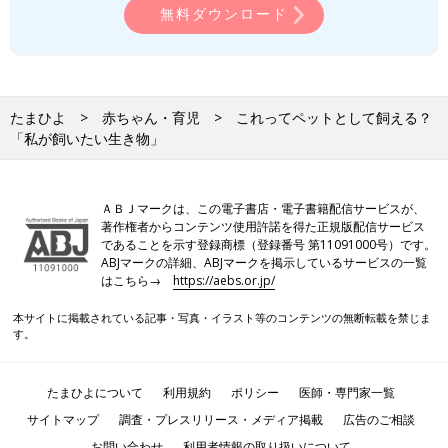
無料ダウンロード
たまひよ
赤ちゃん・育児
これってペットとして飼える？
「私が飼いたい生き物」
ＡＢＪマークは、この電子書店・電子書籍配信サービスが、
著作権者からコンテンツ使用許諾を得た正規版配信サービス
であることを示す登録商標（登録番号 第11091000号）です。
ABJマークの詳細、ABJマークを掲示しているサービスの一覧
はこちら→
https://aebs.or.jp/
本サイトに掲載されている記事・写真・イラスト等のコンテンツの無断転載を禁じま
す。
たまひよについて
利用規約
ポリシー
医師・専門家一覧
サイトマップ
調査・プレスリリース・メディア掲載
広告のご相談
お問い合わせ
利用者情報の取り扱いについて