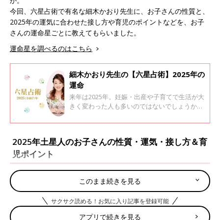
か。
今回、六星占術で有名な細木かおり先生に、お子さんの性質と、
2025年の運気に合わせた接し方や育児のポイントなどを、お子
さんの運命星ごとに教えてもらいました。
運命星を調べるのはこちら
細木かおり先生の【六星占術】2025年の
運命
来年は2025年。妊娠・出産や子育てで生活が大
きく変わった人も多いのではないでしょうか。
今回、六星占術で有名な細木かおり先生に、あ
なたの来年がどんな年になるか運命星ごとに教
えてもらいました。
2025年土星人のお子さんの性質・運気・接し方＆育
児ポイント
このまま続きを見る
サクサク読める！お気に入り記事を登録可能
アプリで続きを見る