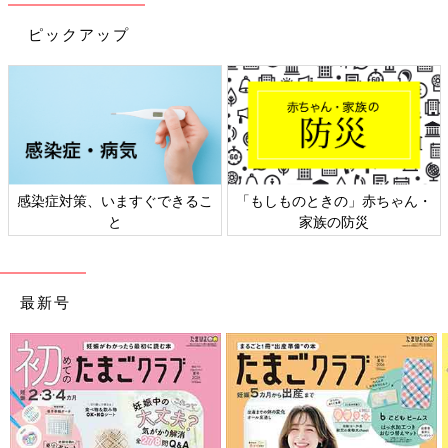
ピックアップ
感染症対策、いますぐできるこ
「もしものときの」赤ちゃん・
と
家族の防災
旅行の時にキャリーケース上に固定しやすいBAG！コンパクトに
なるので急に荷物が増えた時など、いざという時に使用できて安
心です！また大容量でポケットもついているので、マザーズバッ
最新号
グとしても使用できます。
◾️クリアボックス収納シリーズ