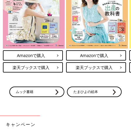
Amazonで購入
Amazonで購入
楽天ブックスで購入
楽天ブックスで購入
ムック書籍
たまひよの絵本
キャンペーン
透明で中身が見えるので管理しやすく、汚れにも強くクローゼッ