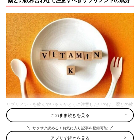
薬との飲み合わせで注意すべきサプリメントの成分
サプリメントを飲んでいる人がとくに注意したいのは、薬との飲
み合わせ。ここでは、注意が必要なサプリメントの成分を3つご
このまま続きを見る
紹介します。
サクサク読める！お気に入り記事を登録可能
ビタミンK
アプリで続きを見る