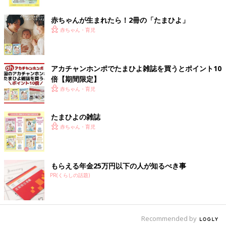
ク
赤ちゃんが生まれたら！2冊の「たまひよ」
赤ちゃん・育児
アカチャンホンポでたまひよ雑誌を買うとポイント10
倍【期間限定】
赤ちゃん・育児
たまひよの雑誌
赤ちゃん・育児
もらえる年金25万円以下の人が知るべき事
PR(くらしの話題)
Recommended by