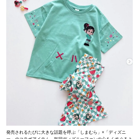
発売されるたびに大きな話題を呼ぶ「しまむら」×「ディズニ
ー」のコラボアイテム。毎回ディズニーファンの心をくすぐるよ