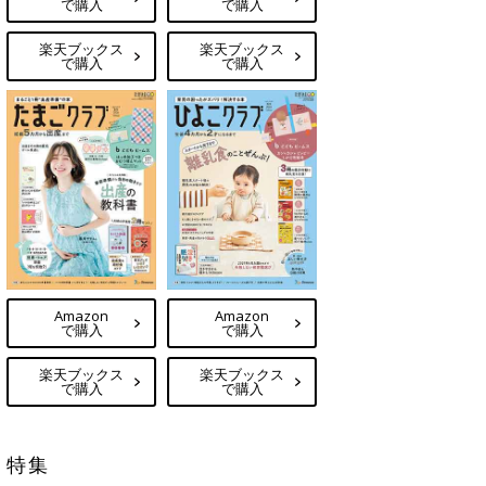
で購入
で購入
楽天ブックス
楽天ブックス
で購入
で購入
Amazon
Amazon
で購入
で購入
楽天ブックス
楽天ブックス
で購入
で購入
特集