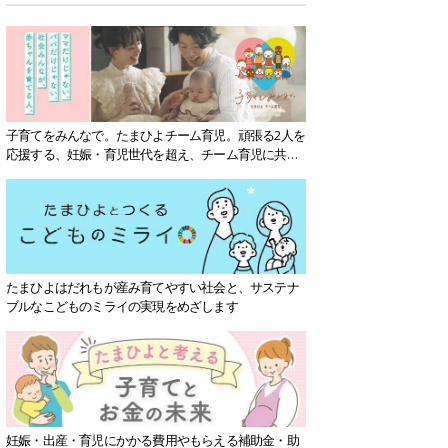
子育てをみんなで。たまひよチーム育児。頑張る2人を
応援する、妊娠・育児世代を超え、チーム育児に共感
する社会を目指していきます。
たまひよはだれもが産み育てやすい社会と、サステナ
ブルなこどものミライの実現をめざします
妊娠・出産・育児にかかる費用やもらえる補助金・助