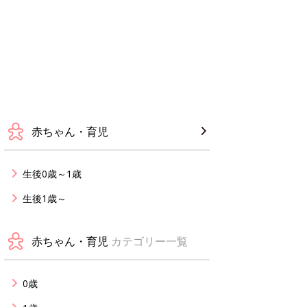
赤ちゃん・育児
生後0歳～1歳
生後1歳～
赤ちゃん・育児
カテゴリー一覧
0歳