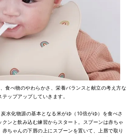
数、食べ物のやわらかさ、栄養バランスと献立の考え方な
ステップアップしていきます。
、炭水化物源の基本となる米がゆ（10倍がゆ）を食べさ
ックンと飲み込む練習からスタート。スプーンは赤ちゃ
、赤ちゃんの下唇の上にスプーンを置いて、上唇で取り