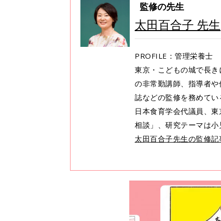
監修の先生
太田百合子 先生
PROFILE：管理栄養士
東京・こどもの城で長き
の非常勤講師、指導者や
誌などの監修を務めてい
日本食育学会代議員、東
相談」、研究テーマは小
太田百合子先生の監修記