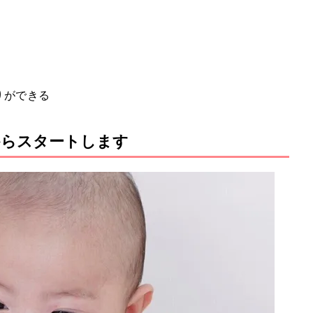
りができる
からスタートします