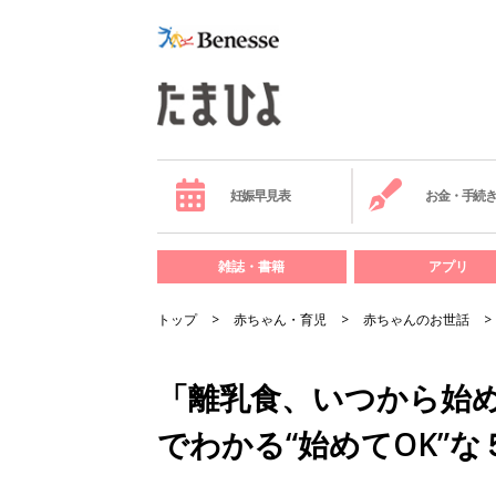
妊娠早見表
お金・手続
雑誌・書籍
アプリ
トップ
赤ちゃん・育児
赤ちゃんのお世話
「離乳食、いつから始
でわかる“始めてOK”