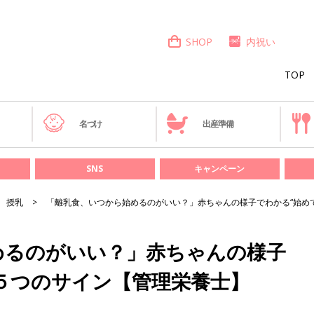
SHOP
内祝い
TOP
き
名づけ
出産準備
SNS
キャンペーン
授乳
「離乳食、いつから始めるのがいい？」赤ちゃんの様子でわかる“始めて
めるのがいい？」赤ちゃんの様子
な５つのサイン【管理栄養士】