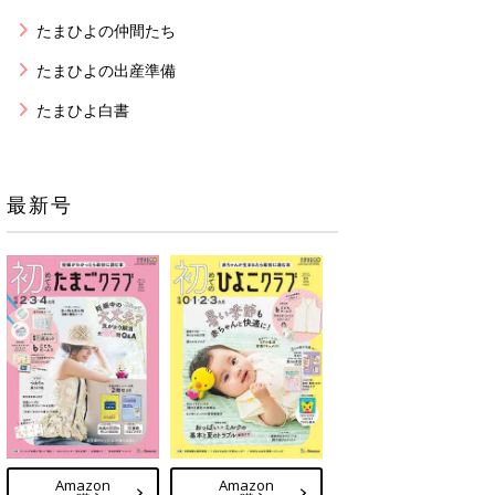
たまひよの仲間たち
たまひよの出産準備
たまひよ白書
最新号
Amazon
Amazon