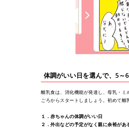
体調がいい日を選んで、5～
離乳食は、消化機能が発達し、母乳・ミ
ごろからスタートしましょう。初めて離
１．赤ちゃんの体調がいい日
２．外出などの予定がなく親に余裕があ