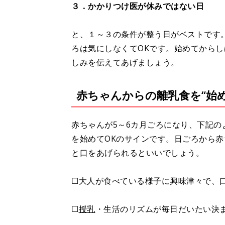
３．かかりつけ医が休みではない日
と、１～３の条件が整う日がベストです
ろは気にしなくてOKです。始めてから
しみを伝えてあげましょう。
赤ちゃんからの離乳食を“始め
赤ちゃんが5～6カ月ごろになり、下記の
を始めてOKのサインです。日ごろから
と口をあげられるといいでしょう。
☐大人が食べている様子に興味津々で、
☐
授乳
・生活のリズムが毎日だいたい決