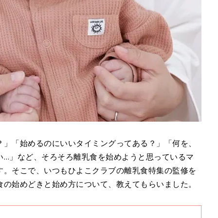
？」「始めるのにいいタイミングってある？」「何を、
い…」など、そろそろ離乳食を始めようと思っているマ
す。そこで、いつもひよこクラブの離乳食特集の監修を
食の始めどきと始め方について、教えてもらいました。