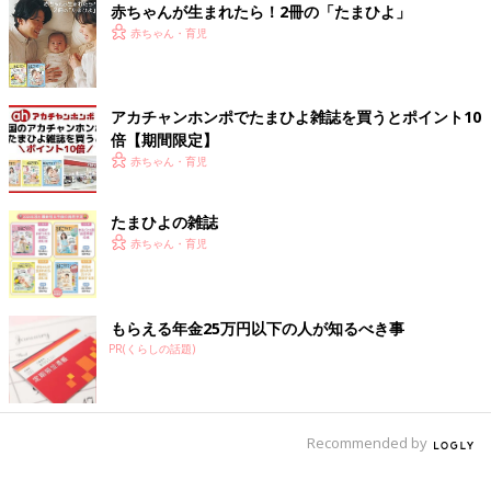
赤ちゃんが生まれたら！2冊の「たまひよ」
赤ちゃん・育児
アカチャンホンポでたまひよ雑誌を買うとポイント10
倍【期間限定】
赤ちゃん・育児
たまひよの雑誌
赤ちゃん・育児
もらえる年金25万円以下の人が知るべき事
PR(くらしの話題)
Recommended by