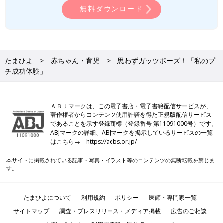
無料ダウンロード
たまひよ
赤ちゃん・育児
思わずガッツポーズ！「私のプ
チ成功体験」
ＡＢＪマークは、この電子書店・電子書籍配信サービスが、
著作権者からコンテンツ使用許諾を得た正規版配信サービス
であることを示す登録商標（登録番号 第11091000号）です。
ABJマークの詳細、ABJマークを掲示しているサービスの一覧
はこちら→
https://aebs.or.jp/
本サイトに掲載されている記事・写真・イラスト等のコンテンツの無断転載を禁じま
す。
たまひよについて
利用規約
ポリシー
医師・専門家一覧
サイトマップ
調査・プレスリリース・メディア掲載
広告のご相談