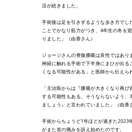
活が続きました。
手術後は足を引きずるような歩き方でし
ことでかなり筋力がつき、4年生の冬を
りました」（由香さん）
ジョージさんの脊髄腫瘍は良性ではあり
神経に触れる手術で下半身にまひが出る
くなる可能性がある」と医師から伝えら
「主治医からは『腫瘍が大きくなり再び
する可能性もある。そうならないよう、3
ましょう』と言われていました」（由香
手術からちょうど1年ほどが過ぎた202
がまた首の痛みを訴え始めたのです。