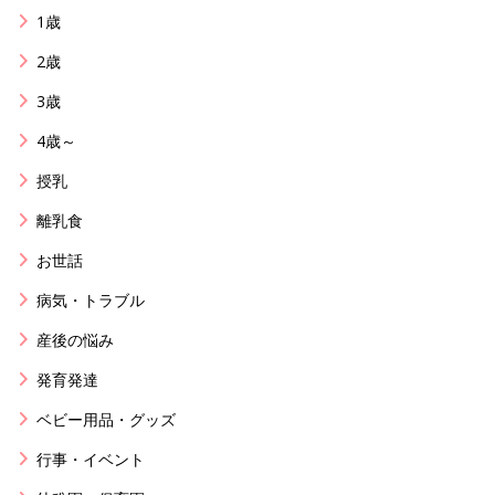
1歳
2歳
3歳
4歳～
授乳
離乳食
お世話
病気・トラブル
産後の悩み
発育発達
ベビー用品・グッズ
行事・イベント