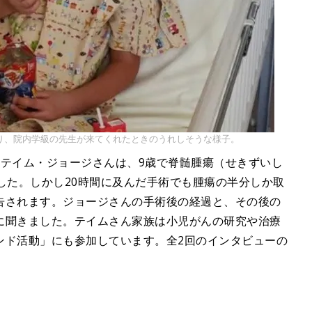
り、院内学級の先生が来てくれたときのうれしそうな様子。
、テイム・ジョージさんは、9歳で脊髄腫瘍（せきずいし
した。しかし20時間に及んだ手術でも腫瘍の半分しか取
告されます。ジョージさんの手術後の経過と、その後の
に聞きました。テイムさん家族は小児がんの研究や治療
ンド活動」にも参加しています。全2回のインタビューの