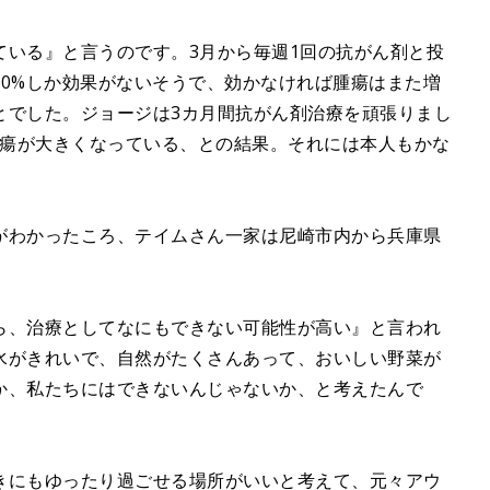
ている』と言うのです。3月から毎週1回の抗がん剤と投
60%しか効果がないそうで、効かなければ腫瘍はまた増
とでした。ジョージは3カ月間抗がん剤治療を頑張りまし
腫瘍が大きくなっている、との結果。それには本人もかな
がわかったころ、テイムさん一家は尼崎市内から兵庫県
ら、治療としてなにもできない可能性が高い』と言われ
水がきれいで、自然がたくさんあって、おいしい野菜が
か、私たちにはできないんじゃないか、と考えたんで
きにもゆったり過ごせる場所がいいと考えて、元々アウ