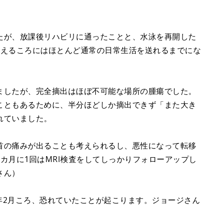
たが、放課後リハビリに通ったことと、水泳を再開した
迎えるころにはほとんど通常の日常生活を送れるまでにな
ましたが、完全摘出はほぼ不可能な場所の腫瘍でした。
こともあるために、半分ほどしか摘出できず「また大き
れていました。
首の痛みが出ることも考えられるし、悪性になって転移
カ月に1回はMRI検査をしてしっかりフォローアップし
さん）
3年2月ころ、恐れていたことが起こります。ジョージさん