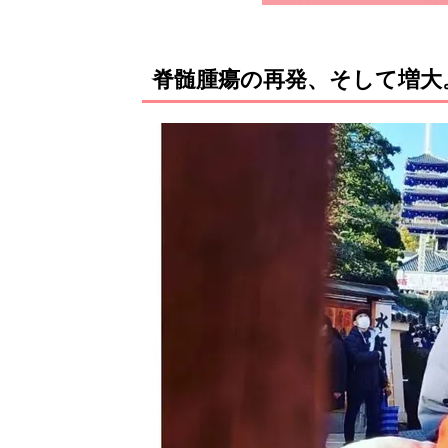
脊髄腫瘍の再発、そして増大。