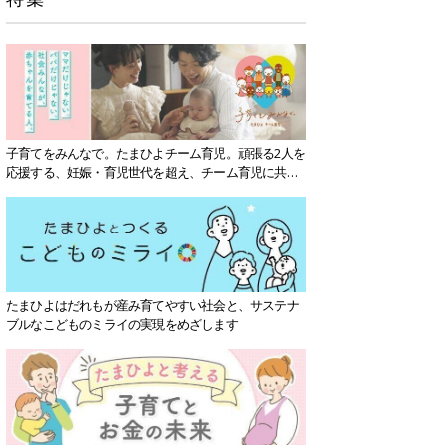
子育てをみんなで。たまひよチーム育児。頑張る2人を
応援する、妊娠・育児世代を超え、チーム育児に共感
する社会を目指していきます。
たまひよはだれもが産み育てやすい社会と、サステナ
ブルなこどものミライの実現をめざします