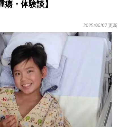
髄腫瘍・体験談】
2025/06/07
更新