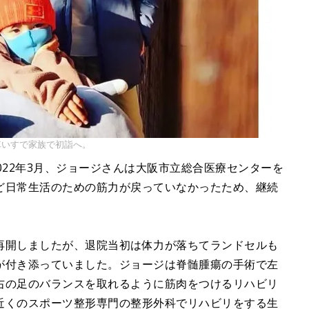
車いすで家族で初詣へ。
022年3月、ジョージさんは大阪市立総合医療センターを
ど日常生活のための筋力が戻っていなかったため、継続
再開しましたが、退院当初は体力が落ちてランドセルも
が付き添っていました。ジョージは脊髄腫瘍の手術で左
右の足のバランスを取れるように筋肉をつけるリハビリ
近くのスポーツ整形専門の整形外科でリハビリをする生