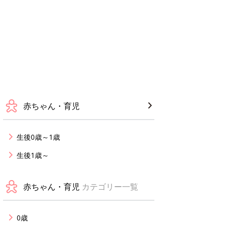
赤ちゃん・育児
生後0歳～1歳
生後1歳～
赤ちゃん・育児
カテゴリー一覧
0歳