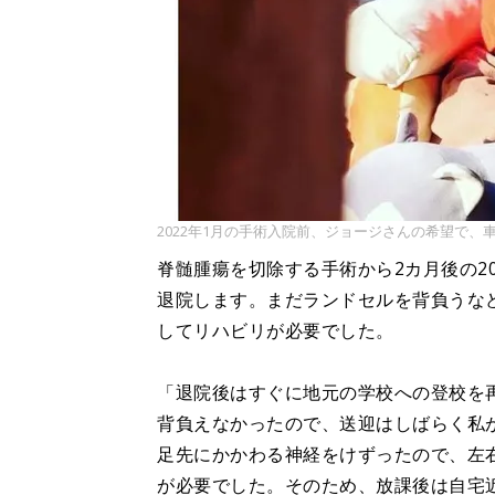
2022年1月の手術入院前、ジョージさんの希望で、
脊髄腫瘍を切除する手術から2カ月後の2
退院します。まだランドセルを背負うな
してリハビリが必要でした。
「退院後はすぐに地元の学校への登校を
背負えなかったので、送迎はしばらく私
足先にかかわる神経をけずったので、左
が必要でした。そのため、放課後は自宅