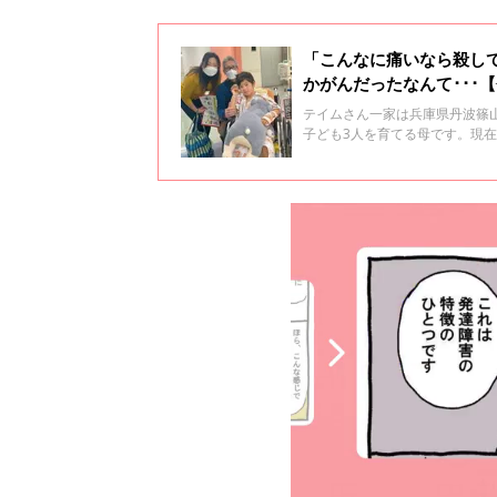
「こんなに痛いなら殺し
かがんだったなんて･･･
テイムさん一家は兵庫県丹波篠
子ども3人を育てる母です。現在
う）を発症しました。由香さん
ました。全2回のインタビュー