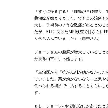
「すぐに検査すると『腫瘍が再び増大し
薬治療が始まりました。でもこの治療も
大し、手術前のような激痛が出るとのこ
たが、5月に受けたMRI検査ではさらに
り落ち込んでいました」（由香さん）
ジョージさんの腫瘍が増大していること
丹波篠山市に引っ越します。
「主治医から『抗がん剤が効かなかった
ていました。薬が効かないなら、空気や
食べられる場所で生活することくらいし
す。
もし、ジョージの体調になにかあったと