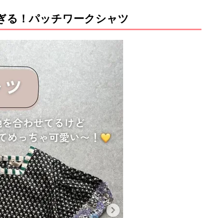
ぎる！パッチワークシャツ
M
u
t
e