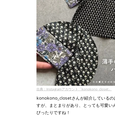
出典：Instagramアカウント「konokono_closet」
konokono_closetさんが紹介し
すが、まとまりがあり、とっても可愛い
ぴったりですね！