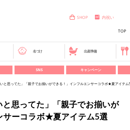
SHOP
内祝い
TOP
き
名づけ
出産準備
SNS
キャンペーン
いと思ってた」「親子でお揃いができる！」インフルエンサーコラボ★夏アイテム
いと思ってた」「親子でお揃いが
ンサーコラボ★夏アイテム5選