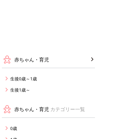
赤ちゃん・育児
生後0歳～1歳
生後1歳～
赤ちゃん・育児
カテゴリー一覧
0歳