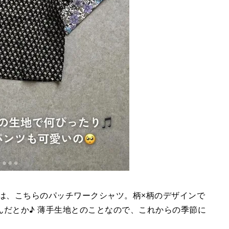
ているのは、こちらのパッチワークシャツ。柄×柄のデザインで
んだとか♪ 薄手生地とのことなので、これからの季節に