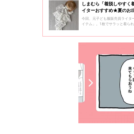
しまむら「着脱しやすく
イターおすすめ★夏のお
今回、元子ども服販売員ライタ
イテム」。1枚でサラッと着ら
けにぴったりなアイテムを集め
してくださいね♪