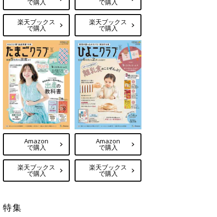
で購入
で購入
楽天ブックス
楽天ブックス
で購入
で購入
Amazon
Amazon
で購入
で購入
楽天ブックス
楽天ブックス
で購入
で購入
特集