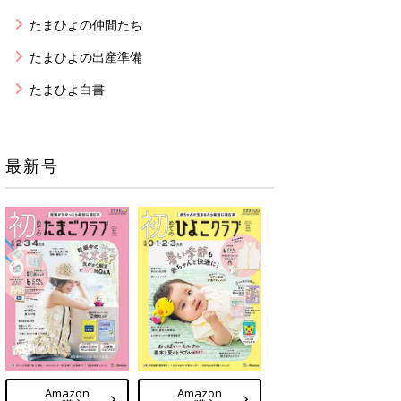
たまひよの仲間たち
たまひよの出産準備
たまひよ白書
最新号
Amazon
Amazon