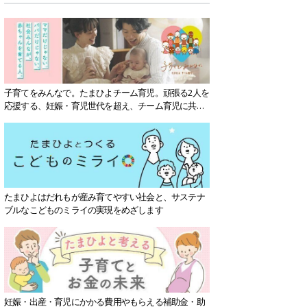
子育てをみんなで。たまひよチーム育児。頑張る2人を
応援する、妊娠・育児世代を超え、チーム育児に共感
する社会を目指していきます。
たまひよはだれもが産み育てやすい社会と、サステナ
ブルなこどものミライの実現をめざします
妊娠・出産・育児にかかる費用やもらえる補助金・助