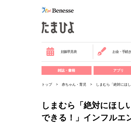
妊娠早見表
お金・手続
雑誌・書籍
アプリ
トップ
赤ちゃん・育児
しまむら「絶対にほし
しまむら「絶対にほし
できる！」インフルエ