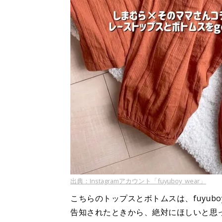
出典：Instagramアカウント「fuyuboy_wear」
こちらのトップスとボトムスは、fuyub
告知されたときから、絶対にほしいと思