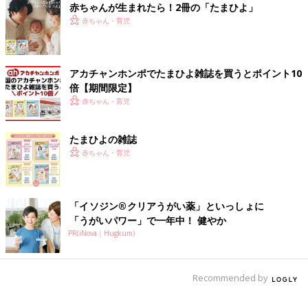
赤ちゃんが生まれたら！2冊の「たまひよ」
赤ちゃん・育児
アカチャンホンポでたまひよ雑誌を買うとポイント10
倍【期間限定】
赤ちゃん・育児
たまひよの雑誌
赤ちゃん・育児
「イソジン®クリアうがい薬」といっしょに
「うがいパワー」で一年中！ 健やか
PR(iNova｜Hugkum)
Recommended by