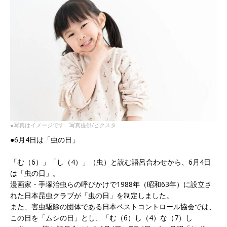
●写真はイメージです 写真提供/ピクスタ
●6月4日は「虫の日」
「む（6）」「し（4）」（虫）と読む語呂合わせから、6月4日
は「虫の日」。
漫画家・手塚治虫らの呼びかけで1988年（昭和63年）に設立さ
れた日本昆虫クラブが「虫の日」を制定しました。
また、害虫駆除の団体である日本ペストコントロール協会では、
この日を「ムシの日」とし、「む（6）し（4）な（7）し