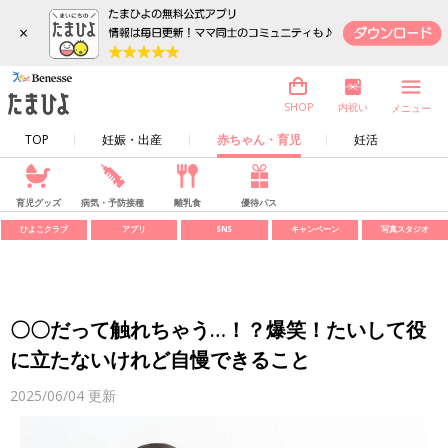
×
内祝い
SHOP
メニュー
TOP
妊娠・出産
赤ちゃん・育児
妊活
育児グッズ
病気・予防接種
離乳食
優待パス
ひよこクラブ
アプリ
SNS
キャンペーン
写真スタジオ
〇〇だって触れちゃう…！？爆笑！たいして役
に立たないけれど自慢できること
2025/06/04
更新