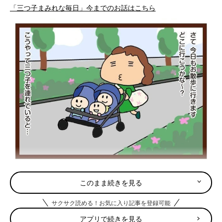
「三つ子まみれな毎日」今までのお話はこちら
このまま続きを見る
サクサク読める！お気に入り記事を登録可能
アプリで続きを見る