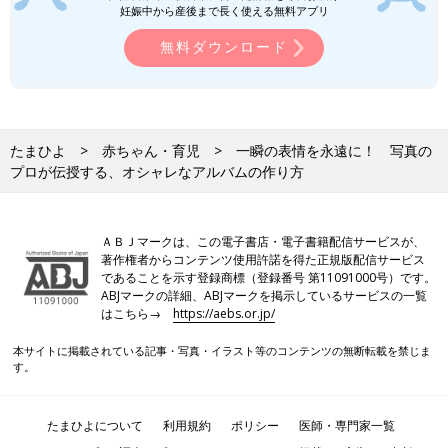
妊娠中から産後まで長く使える無料アプリ
無料ダウンロード
たまひよ
赤ちゃん・育児
一瞬の表情を永遠に！ 写真の
プロが伝授する、オシャレなアルバムの作り方
ＡＢＪマークは、この電子書店・電子書籍配信サービスが、
著作権者からコンテンツ使用許諾を得た正規版配信サービス
であることを示す登録商標（登録番号 第11091000号）です。
ABJマークの詳細、ABJマークを掲示しているサービスの一覧
はこちら→
https://aebs.or.jp/
本サイトに掲載されている記事・写真・イラスト等のコンテンツの無断転載を禁じま
す。
たまひよについて
利用規約
ポリシー
医師・専門家一覧