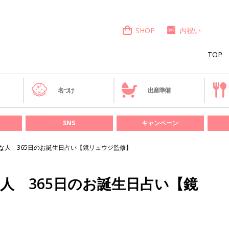
SHOP
内祝い
TOP
き
名づけ
出産準備
SNS
キャンペーン
んな人 365日のお誕生日占い【鏡リュウジ監修】
な人 365日のお誕生日占い【鏡