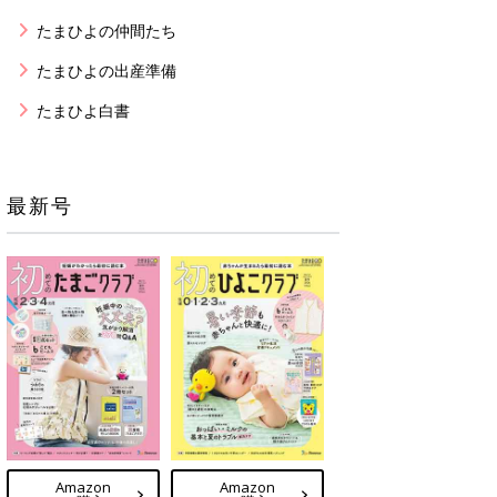
たまひよの仲間たち
たまひよの出産準備
たまひよ白書
最新号
Amazon
Amazon