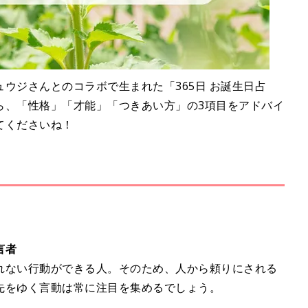
ウジさんとのコラボで生まれた「365日 お誕生日占
ら、「性格」「才能」「つきあい方」の3項目をアドバイ
てくださいね！
言者
れない行動ができる人。そのため、人から頼りにされる
先をゆく言動は常に注目を集めるでしょう。