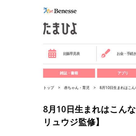
妊娠早見表
お金・手続
雑誌・書籍
アプリ
トップ
赤ちゃん・育児
8月10日生まれはこ
8月10日生まれはこん
リュウジ監修】