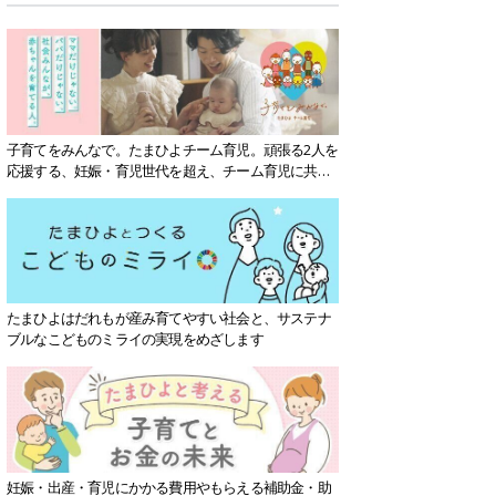
子育てをみんなで。たまひよチーム育児。頑張る2人を
応援する、妊娠・育児世代を超え、チーム育児に共感
する社会を目指していきます。
たまひよはだれもが産み育てやすい社会と、サステナ
ブルなこどものミライの実現をめざします
妊娠・出産・育児にかかる費用やもらえる補助金・助