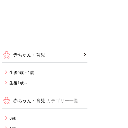
赤ちゃん・育児
生後0歳～1歳
生後1歳～
赤ちゃん・育児
カテゴリー一覧
0歳