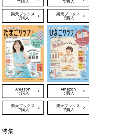
で購入
で購入
楽天ブックス
楽天ブックス
で購入
で購入
Amazon
Amazon
で購入
で購入
楽天ブックス
楽天ブックス
で購入
で購入
特集