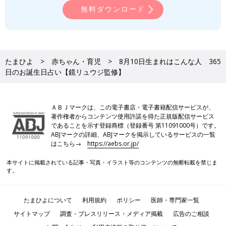
無料ダウンロード
たまひよ
赤ちゃん・育児
8月10日生まれはこんな人 365
日のお誕生日占い【鏡リュウジ監修】
ＡＢＪマークは、この電子書店・電子書籍配信サービスが、
著作権者からコンテンツ使用許諾を得た正規版配信サービス
であることを示す登録商標（登録番号 第11091000号）です。
ABJマークの詳細、ABJマークを掲示しているサービスの一覧
はこちら→
https://aebs.or.jp/
本サイトに掲載されている記事・写真・イラスト等のコンテンツの無断転載を禁じま
す。
たまひよについて
利用規約
ポリシー
医師・専門家一覧
サイトマップ
調査・プレスリリース・メディア掲載
広告のご相談