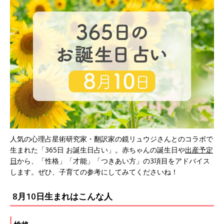
人気の心理占星術研究家・翻訳家の鏡リュウジさんとのコラボで
生まれた「365日 お誕生日占い」。赤ちゃんの誕生日や
出産予定
日
から、「性格」「才能」「つきあい方」の3項目をアドバイス
します。ぜひ、子育ての参考にしてみてくださいね！
8月10日生まれはこんな人