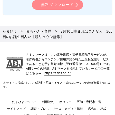
無料ダウンロード
たまひよ
赤ちゃん・育児
8月10日生まれはこんな人 365
日のお誕生日占い【鏡リュウジ監修】
ＡＢＪマークは、この電子書店・電子書籍配信サービスが、
著作権者からコンテンツ使用許諾を得た正規版配信サービス
であることを示す登録商標（登録番号 第11091000号）です。
ABJマークの詳細、ABJマークを掲示しているサービスの一覧
はこちら→
https://aebs.or.jp/
本サイトに掲載されている記事・写真・イラスト等のコンテンツの無断転載を禁じま
す。
たまひよについて
利用規約
ポリシー
医師・専門家一覧
サイトマップ
調査・プレスリリース・メディア掲載
広告のご相談