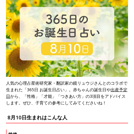
人気の心理占星術研究家・翻訳家の鏡リュウジさんとのコラボで
生まれた「365日 お誕生日占い」。赤ちゃんの誕生日や
出産予定
日
から、「性格」「才能」「つきあい方」の3項目をアドバイス
します。ぜひ、子育ての参考にしてみてくださいね！
8月10日生まれはこんな人