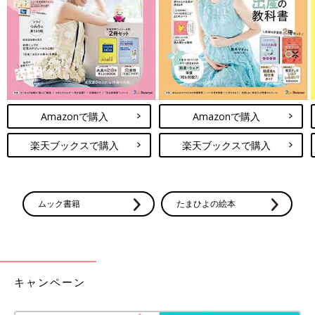
満生 KID症候群は遺伝子の異常によって起こる指定難病で、根
治療法は確立されていませんが、人にうつることはありません。
発症は100万人に1人未満といわれています。主な症状は、全身
の皮膚が赤く、角質が厚くなる皮膚の疾患、感音性難聴、角膜炎
による視力低下。千尋の場合は、さらに、脱毛症や、手のひらと
足の裏の角質が網目状に厚かったり、発汗が少なかったりという
症状があります。また、皮膚の疾患により皮膚のバリア機能が損
Amazonで購入
Amazonで購入
なわれるため、感染症に感染しやすいうえ、感染すると重症化し
やすく、去年だけでも5回入院しています。
楽天ブックスで購入
楽天ブックスで購入
――次々と病気を診断されるのはつらかったと思います。当時
ムック書籍
たまひよの絵本
は、どのようなお気持ちでしたか？
満生 HID症候群と診断されたときは、すでに半年間、魚鱗癬と
難聴のケアをしてきたので覚悟はできていました。でも、角膜炎
を発症し、KID症候群と診断されたときは、夫婦で言葉を失いま
キャンペーン
した。角膜炎が進行すると失明する可能性があると告げられたか
らです。