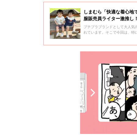
しまむら「快適な着心地
服販売員ライター激推し
プチプラブランドとして大人気
れています。そこで今回は、特
ーが、アイテムのおすすめポイ
♪