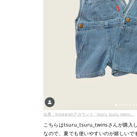
出典：Instagramアカウント「tsuru_tsuru_twins」
こちらはtsuru_tsuru_twinsさ
なので、夏でも使いやすいのが嬉しいです