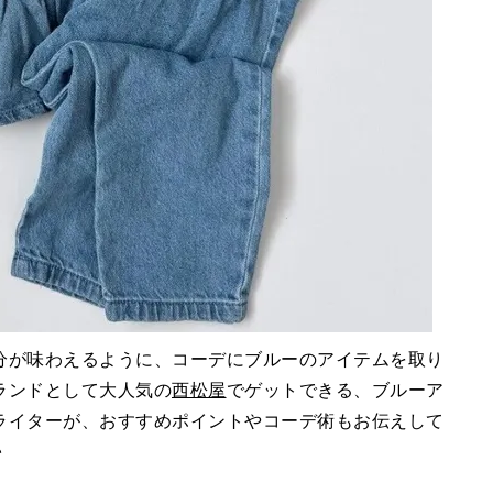
分が味わえるように、コーデにブルーのアイテムを取り
ランドとして大人気の
西松屋
でゲットできる、ブルーア
ライターが、おすすめポイントやコーデ術もお伝えして
♪