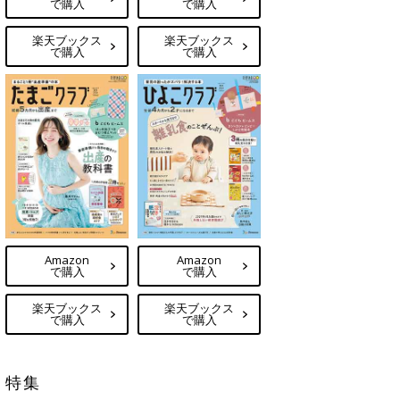
で購入
で購入
楽天ブックス
楽天ブックス
で購入
で購入
Amazon
Amazon
で購入
で購入
楽天ブックス
楽天ブックス
で購入
で購入
特集