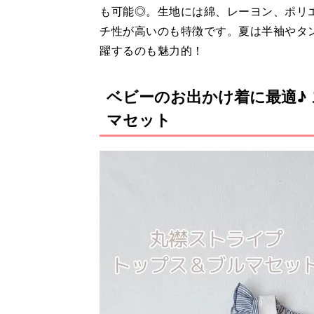
も可能◎。生地には綿、レーヨン、ポリ
チ性が高いのも特徴です。夏は半袖やタ
躍するのも魅力的！
ベビーのお出かけ着に最適♪
マセット