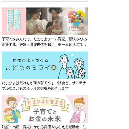
子育てをみんなで。たまひよチーム育児。頑張る2人を
応援する、妊娠・育児世代を超え、チーム育児に共感
する社会を目指していきます。
たまひよはだれもが産み育てやすい社会と、サステナ
ブルなこどものミライの実現をめざします
妊娠・出産・育児にかかる費用やもらえる補助金・助