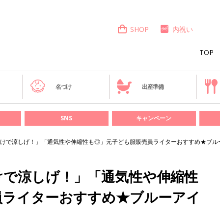
SHOP
内祝い
TOP
き
名づけ
出産準備
SNS
キャンペーン
けで涼しげ！」「通気性や伸縮性も◎」元子ども服販売員ライターおすすめ★ブル
けで涼しげ！」「通気性や伸縮性
員ライターおすすめ★ブルーアイ