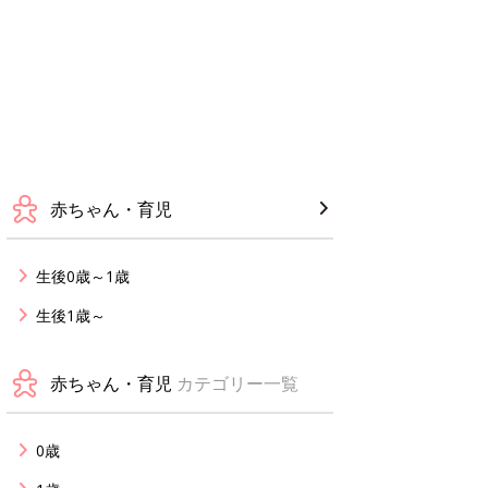
赤ちゃん・育児
生後0歳～1歳
生後1歳～
赤ちゃん・育児
カテゴリー一覧
0歳