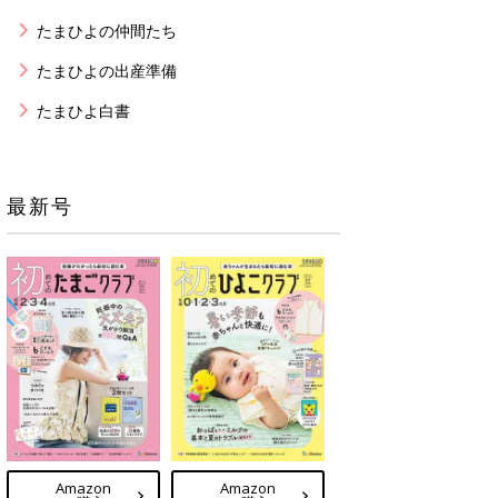
たまひよの仲間たち
たまひよの出産準備
たまひよ白書
最新号
Amazon
Amazon