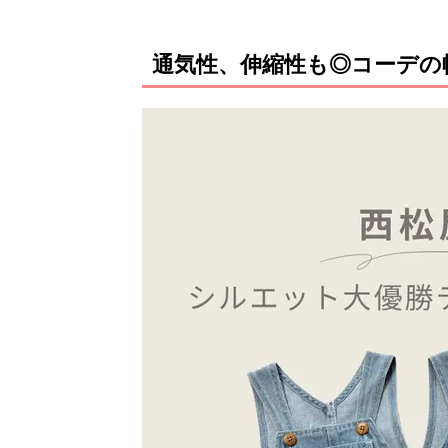
通気性、伸縮性も◎コーデの