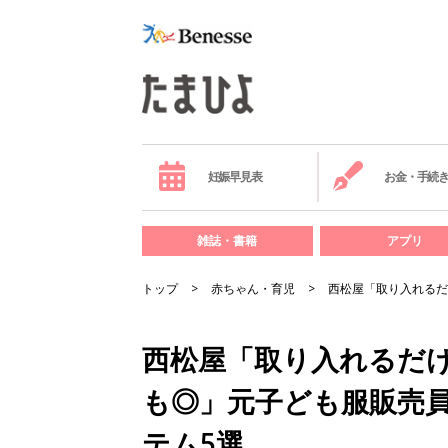
妊娠早見表
お金・手続
雑誌・書籍
アプリ
トップ
赤ちゃん・育児
西松屋「取り入れるだ
西松屋「取り入れるだ
も◎」元子ども服販売
テム5選