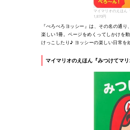
マイマリオのえほん
1,870円
『ぺろぺろヨッシー』は、その名の通り
楽しい1冊。ページをめくってしかけを
けっこしたり♪ ヨッシーの楽しい日常を
マイマリオのえほん『みつけてマリ