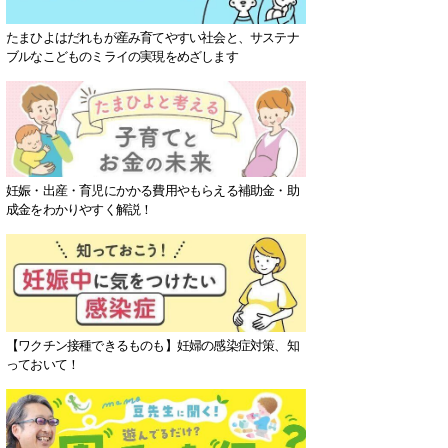
たまひよはだれもが産み育てやすい社会と、サステナ
ブルなこどものミライの実現をめざします
妊娠・出産・育児にかかる費用やもらえる補助金・助
成金をわかりやすく解説！
【ワクチン接種できるものも】妊婦の感染症対策、知
っておいて！