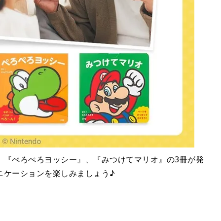
、『ぺろぺろヨッシー』、『みつけてマリオ』の3冊が発
ニケーションを楽しみましょう♪