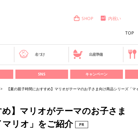
SHOP
内祝い
TOP
き
名づけ
出産準備
SNS
キャンペーン
【夏の親子時間におすすめ】マリオがテーマのお子さま向け商品シリーズ「マ
すめ】マリオがテーマのお子さま
イマリオ」をご紹介