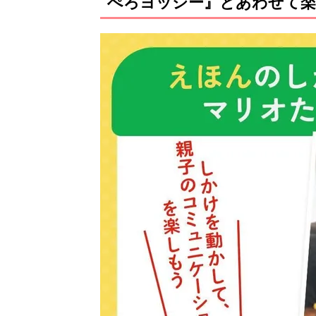
ぺろヨッシー』とあわせて