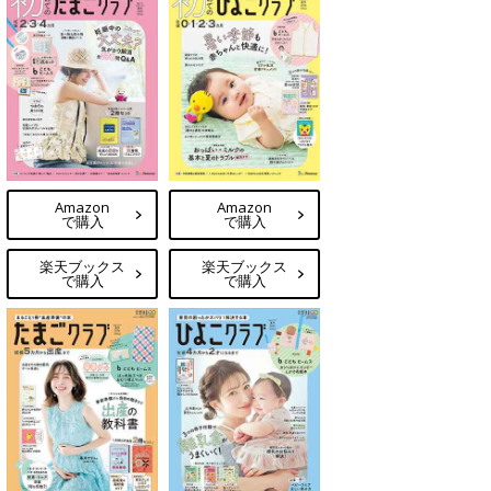
Amazon
Amazon
で購入
で購入
楽天ブックス
楽天ブックス
で購入
で購入