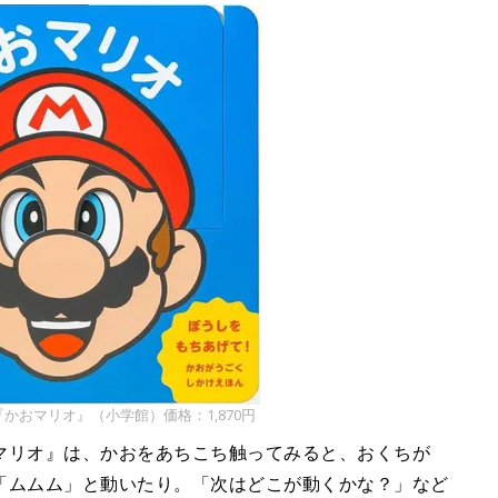
かおマリオ』（小学館）価格：1,870円
マリオ』は、かおをあちこち触ってみると、おくちが
「ムムム」と動いたり。「次はどこが動くかな？」など