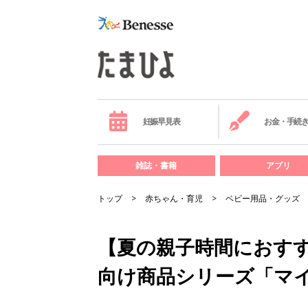
妊娠早見表
お金・手続
雑誌・書籍
アプリ
トップ
赤ちゃん・育児
ベビー用品・グッズ
【夏の親子時間におす
向け商品シリーズ「マ