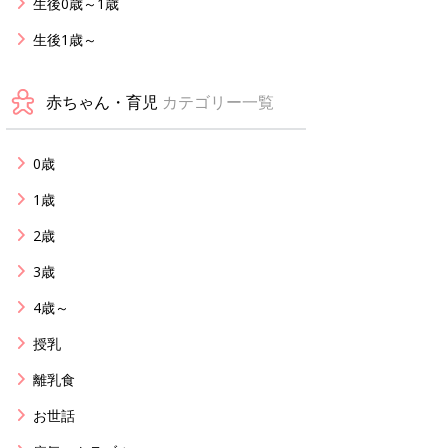
生後0歳～1歳
生後1歳～
赤ちゃん・育児
カテゴリー一覧
0歳
1歳
2歳
3歳
4歳～
授乳
離乳食
お世話