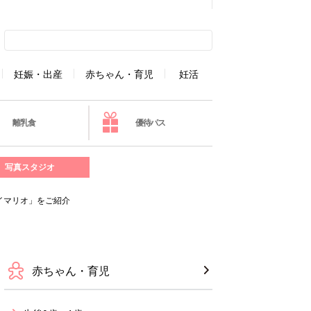
妊娠・出産
赤ちゃん・育児
妊活
離乳食
優待パス
写真スタジオ
イマリオ」をご紹介
赤ちゃん・育児