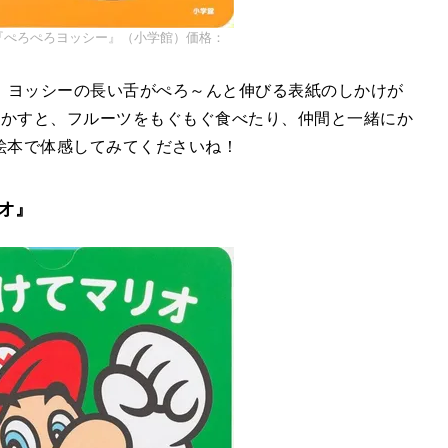
『ぺろぺろヨッシー』（小学館）価格：
、ヨッシーの長い舌がぺろ～んと伸びる表紙のしかけが
動かすと、フルーツをもぐもぐ食べたり、仲間と一緒にか
絵本で体感してみてくださいね！
オ』