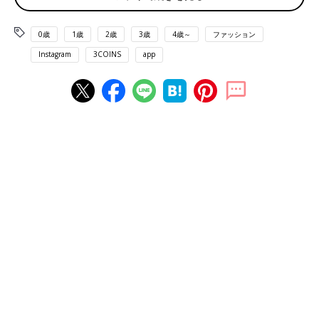
0歳
1歳
2歳
3歳
4歳～
ファッション
Instagram
3COINS
app