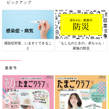
ポーチ
ピックアップ
感染症対策、いますぐできるこ
「もしものときの」赤ちゃん・
と
家族の防災
最新号