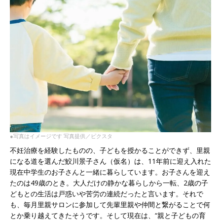
●写真はイメージです 写真提供／ピクスタ
不妊治療を経験したものの、子どもを授かることができず、里親
になる道を選んだ鮫川景子さん（仮名）は、11年前に迎え入れた
現在中学生のお子さんと一緒に暮らしています。お子さんを迎え
たのは49歳のとき。大人だけの静かな暮らしから一転、2歳の子
どもとの生活は戸惑いや苦労の連続だったと言います。それで
も、毎月里親サロンに参加して先輩里親や仲間と繋がることで何
とか乗り越えてきたそうです。そして現在は、“親と子どもの育