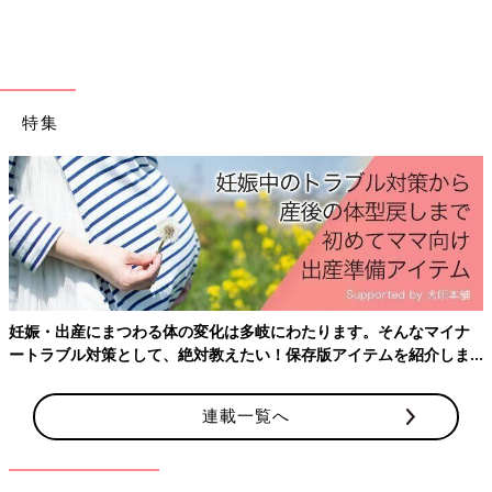
裏表どちらにもキャラクターのイラストが描かれていて、大満足
のかわいさ！フェイクレザー素材だからしっかりしていて高見え
するのも嬉しいポイントですね。
「セリア×ベイマックス」毎日使いたいラバーコー
特集
スター
産後はお世話で大忙し、出産前にそろえておきたいア
ておきたいことをわかりやすく紹介！
そんなマイナ
ムを紹介しま
連載一覧へ