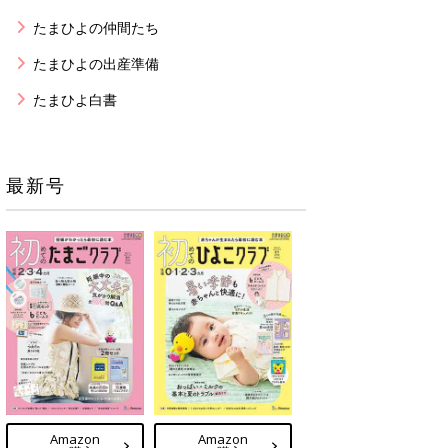
たまひよの仲間たち
たまひよの出産準備
たまひよ白書
最新号
Amazon
Amazon