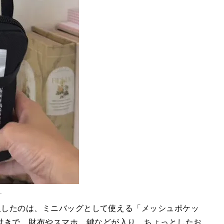
」
リアで購入したのは、ミニバッグとして使える「メッシュポケッ
付きで、財布やスマホ、鍵などが入り、ちょっとしたお