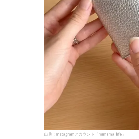
出典：Instagramアカウント「mimama_life」