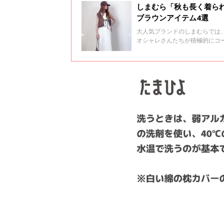
しまむら「秋も長く着ら
ブラウンアイテム4選
大人気ブランドのしまむらでは
オシャレさんたちが積極的にコ
たアイテムをご紹介します♪