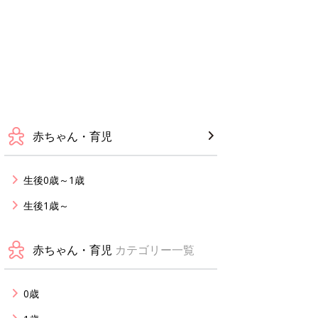
赤ちゃん・育児
生後0歳～1歳
生後1歳～
赤ちゃん・育児
カテゴリー一覧
0歳