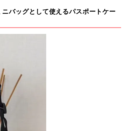
ミニバッグとして使えるパスポートケー
M
u
t
e