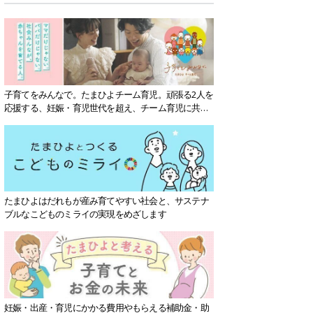
子育てをみんなで。たまひよチーム育児。頑張る2人を
応援する、妊娠・育児世代を超え、チーム育児に共感
する社会を目指していきます。
たまひよはだれもが産み育てやすい社会と、サステナ
ブルなこどものミライの実現をめざします
妊娠・出産・育児にかかる費用やもらえる補助金・助