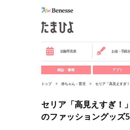
妊娠早見表
お金・手続
雑誌・書籍
アプリ
トップ
赤ちゃん・育児
セリア「高見えすぎ！
セリア「高見えすぎ！」
のファッショングッズ