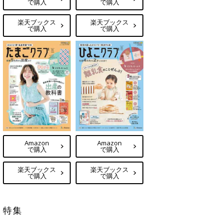
で購入
で購入
楽天ブックス
楽天ブックス
で購入
で購入
Amazon
Amazon
で購入
で購入
楽天ブックス
楽天ブックス
で購入
で購入
特集