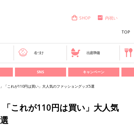
SHOP
内祝い
TOP
き
名づけ
出産準備
SNS
キャンペーン
」「これが110円は買い」大人気のファッショングッズ5選
「これが110円は買い」大人気
5選